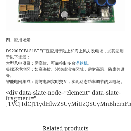
四、应用场景
DS200TCEAG1BTF广泛应用于陆上和海上风力发电场，尤其适用
于以下场景：
大型风电项目：需高效、可靠控制多台
涡轮机
。
极端环境地区：如高海拔、沙漠或沿海区域，需耐高温、防腐蚀设
备。
智能电网集成：需与电网实时交互，实现动态功率调节的风电场。
<div data-slate-node=”element” data-slate-
fragment=”
JTVCJTdCJTIydHlwZSUyMiUzQSUyMnBhcmF
Related products