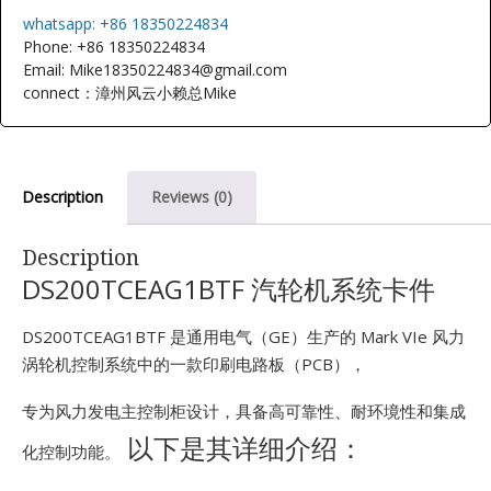
E
whatsapp: +86 18350224834
Phone: +86 18350224834
Email: Mike18350224834@gmail.com
connect：漳州风云小赖总Mike
Description
Reviews (0)
A
Description
DS200TCEAG1BTF 汽轮机系统卡件
DS200TCEAG1BTF 是通用电气（GE）生产的 Mark VIe 风力
涡轮机控制系统中的一款印刷电路板（PCB），
专为风力发电主控制柜设计，具备高可靠性、耐环境性和集成
以下是其详细介绍：
化控制功能。