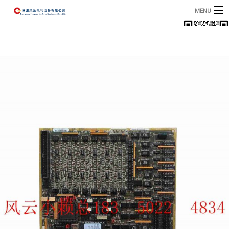
MENU
首页
产品
B
资讯
B
关于我们
联系我们