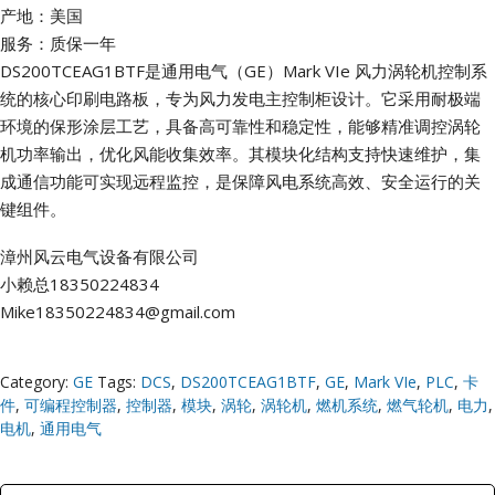
产地：美国
服务：质保一年
DS200TCEAG1BTF是通用电气（GE）Mark VIe 风力涡轮机控制系
统的核心印刷电路板，专为风力发电主控制柜设计。它采用耐极端
环境的保形涂层工艺，具备高可靠性和稳定性，能够精准调控涡轮
机功率输出，优化风能收集效率。其模块化结构支持快速维护，集
成通信功能可实现远程监控，是保障风电系统高效、安全运行的关
键组件。
漳州风云电气设备有限公司
小赖总18350224834
Mike18350224834@gmail.com
Category:
GE
Tags:
DCS
,
DS200TCEAG1BTF
,
GE
,
Mark VIe
,
PLC
,
卡
件
,
可编程控制器
,
控制器
,
模块
,
涡轮
,
涡轮机
,
燃机系统
,
燃气轮机
,
电力
,
电机
,
通用电气