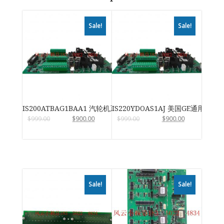
Sale!
Sale!
IS200ATBAG1BAA1 汽轮机系统卡件
IS220YDOAS1AJ 美国GE通用电气
$
999.00
$
900.00
$
999.00
$
900.00
Sale!
Sale!