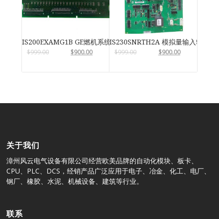
IS200EXAMG1B GE燃机系统
IS230SNRTH2A 模拟量输入输出模
$
999.00
$
900.00
$
999.00
$
900.00
关于我们
漳州风云电气设备有限公司经营欧美品牌的自动化模块、板卡、
CPU、PLC、DCS，经销产品广泛应用于电子、冶金、化工、电厂、
钢厂、橡胶、水泥、机械设备、建筑等行业。
联系