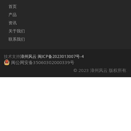
首页
产品
资讯
关于我们
联系我们
技术支持
漳州风云
闽ICP备2023013007号-4
闽公网安备35060302000339号
© 2023 漳州风云 版权所有.