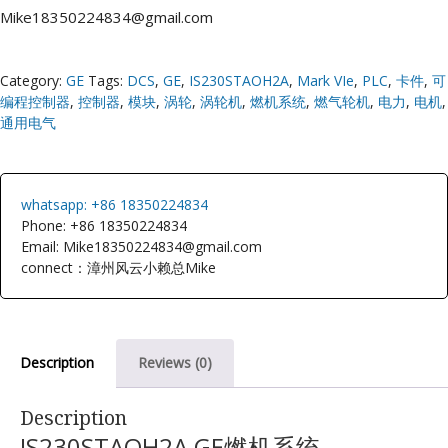
Mike18350224834@gmail.com
Category:
GE
Tags:
DCS
,
GE
,
IS230STAOH2A
,
Mark VIe
,
PLC
,
卡件
,
可
编程控制器
,
控制器
,
模块
,
涡轮
,
涡轮机
,
燃机系统
,
燃气轮机
,
电力
,
电机
,
通用电气
whatsapp: +86 18350224834
Phone: +86 18350224834
Email: Mike18350224834@gmail.com
connect：漳州风云小赖总Mike
Description
Reviews (0)
Description
IS230STAOH2A GE燃机系统