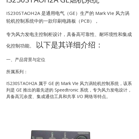
E
IS230STAOH2A 是通用电气（GE）生产的 Mark VIe 风力涡
轮机控制系统中的一款印刷电路板（PCB），
专为风力发电主控制柜设计，具备高可靠性、耐环境性和集成
以下是其详细介绍：
化控制功能。
一、产品背景与定位
A
所属系列：
IS230STAOH2A 属于 GE 的 Mark VIe 风力涡轮机控制系统，该系
列是 GE 推出的最先进的 Speedtronic 系统，专为风力发电设计，
具备高冗余度、集成通信工具和共享 I/O 网络等特点。