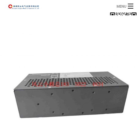
MENU
首页
产品
B
资讯
B
关于我们
联系我们