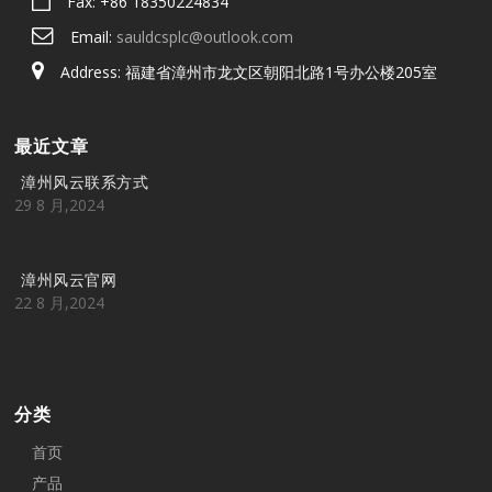
Fax: +86 18350224834
Email:
sauldcsplc@outlook.com
Address: 福建省漳州市龙文区朝阳北路1号办公楼205室
最近文章
漳州风云联系方式
29 8 月,2024
漳州风云官网
22 8 月,2024
分类
首页
产品