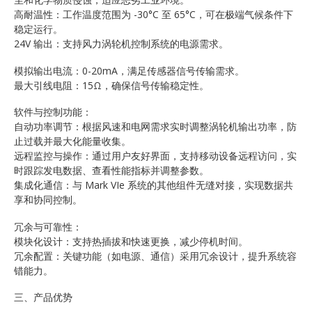
高耐温性：工作温度范围为 -30°C 至 65°C，可在极端气候条件下
稳定运行。
24V 输出：支持风力涡轮机控制系统的电源需求。
模拟输出电流：0-20mA，满足传感器信号传输需求。
最大引线电阻：15Ω，确保信号传输稳定性。
软件与控制功能：
自动功率调节：根据风速和电网需求实时调整涡轮机输出功率，防
止过载并最大化能量收集。
远程监控与操作：通过用户友好界面，支持移动设备远程访问，实
时跟踪发电数据、查看性能指标并调整参数。
集成化通信：与 Mark VIe 系统的其他组件无缝对接，实现数据共
享和协同控制。
冗余与可靠性：
模块化设计：支持热插拔和快速更换，减少停机时间。
冗余配置：关键功能（如电源、通信）采用冗余设计，提升系统容
错能力。
三、产品优势