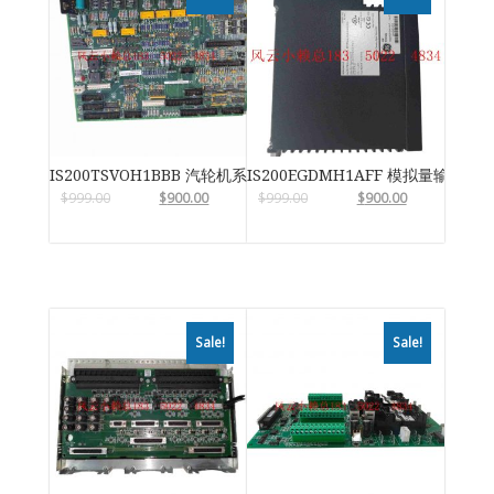
IS200TSVOH1BBB 汽轮机系统卡件
IS200EGDMH1AFF 模拟量输入输
$
999.00
$
900.00
$
999.00
$
900.00
Sale!
Sale!