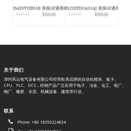
IS420YVIBS1B 美国GE通用电气
IS220YDOAS1AJ 美国GE通用电气
$
999.00
$
900.00
$
999.00
$
900.00
关于我们
漳州风云电气设备有限公司经营欧美品牌的自动化模块、板卡、
CPU、PLC、DCS，经销产品广泛应用于电子、冶金、化工、电厂、
钢厂、橡胶、水泥、机械设备、建筑等行业。
联系
Phone: +86 18350224834