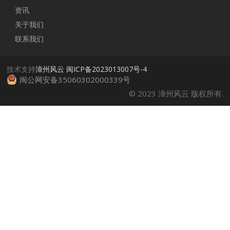
资讯
关于我们
联系我们
技术支持
漳州风云
闽ICP备2023013007号-4
闽公网安备35060302000339号
© 2023 漳州风云 版权所有.