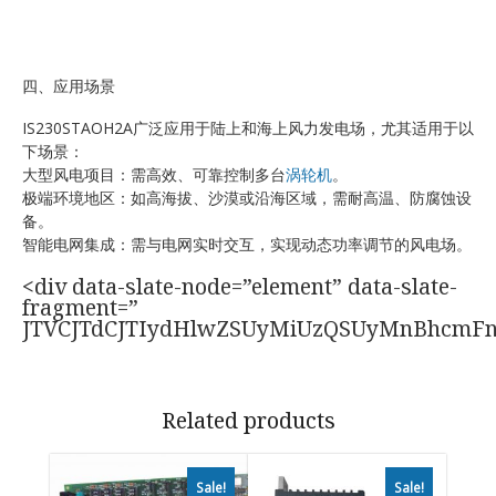
四、应用场景
IS230STAOH2A广泛应用于陆上和海上风力发电场，尤其适用于以
下场景：
大型风电项目：需高效、可靠控制多台
涡轮机
。
极端环境地区：如高海拔、沙漠或沿海区域，需耐高温、防腐蚀设
备。
智能电网集成：需与电网实时交互，实现动态功率调节的风电场。
<div data-slate-node=”element” data-slate-
fragment=”
JTVCJTdCJTIydHlwZSUyMiUzQSUyMnBhcmF
Related products
Sale!
Sale!