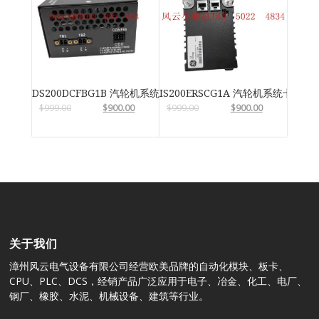
DS200DCFBG1B 汽轮机系统卡件
IS200ERSCG1A 汽轮机系统卡件
$
999.00
$
900.00
$
999.00
$
900.00
关于我们
漳州风云电气设备有限公司经营欧美品牌的自动化模块、板卡、
CPU、PLC、DCS，经销产品广泛应用于电子、冶金、化工、电厂、
钢厂、橡胶、水泥、机械设备、建筑等行业。