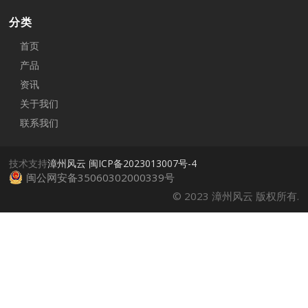
分类
首页
产品
资讯
关于我们
联系我们
技术支持
漳州风云
闽ICP备2023013007号-4
闽公网安备35060302000339号
© 2023 漳州风云 版权所有.