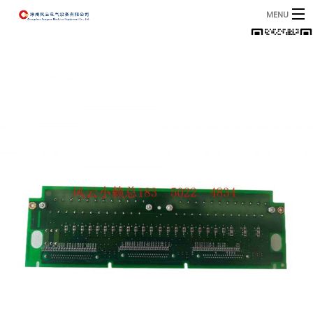
MENU
首页
产品
B
资讯
B
关于我们
联系我们