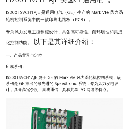
E
IS200TSVCH1AJE 是通用电气（GE）生产的 Mark VIe 风力涡
轮机控制系统中的一款印刷电路板（PCB），
专为风力发电主控制柜设计，具备高可靠性、耐环境性和集成
以下是其详细介绍：
化控制功能。
一、产品背景与定位
A
所属系列：
IS200TSVCH1AJE 属于 GE 的 Mark VIe 风力涡轮机控制系统，该
系列是 GE 推出的最先进的 Speedtronic 系统，专为风力发电设
计，具备高冗余度、集成通信工具和共享 I/O 网络等特点。