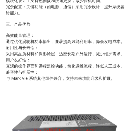
模块化设计：支持热插拔和快速更换，减少停机时间。
冗余配置：关键功能（如电源、通信）采用冗余设计，提升系统容
错能力。
三、产品优势
高效能量管理：
通过优化涡轮机功率输出，显著提高风能利用率，降低发电成本。
耐用性与长寿命：
采用高品质材料和保形涂层，适应长期户外运行，减少维护需求。
用户友好性：
直观的操作界面和远程监控功能，简化运维流程，降低人工成本。
兼容性与扩展性：
与 Mark VIe 系统其他组件兼容，支持未来功能升级和扩展。