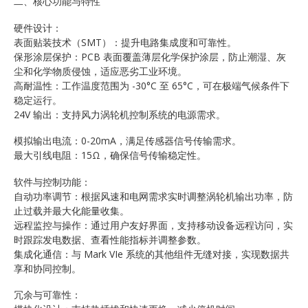
二、核心功能与特性
硬件设计：
表面贴装技术（SMT）：提升电路集成度和可靠性。
保形涂层保护：PCB 表面覆盖薄层化学保护涂层，防止潮湿、灰
尘和化学物质侵蚀，适应恶劣工业环境。
高耐温性：工作温度范围为 -30°C 至 65°C，可在极端气候条件下
稳定运行。
24V 输出：支持风力涡轮机控制系统的电源需求。
模拟输出电流：0-20mA，满足传感器信号传输需求。
最大引线电阻：15Ω，确保信号传输稳定性。
软件与控制功能：
自动功率调节：根据风速和电网需求实时调整涡轮机输出功率，防
止过载并最大化能量收集。
远程监控与操作：通过用户友好界面，支持移动设备远程访问，实
时跟踪发电数据、查看性能指标并调整参数。
集成化通信：与 Mark VIe 系统的其他组件无缝对接，实现数据共
享和协同控制。
冗余与可靠性：