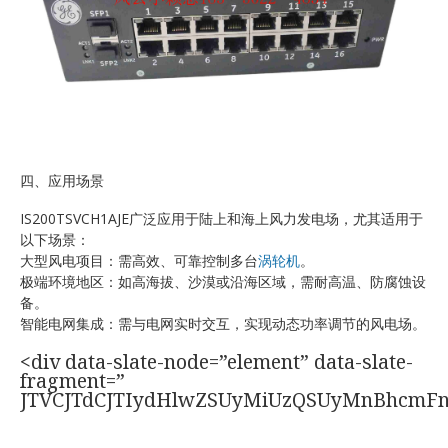
四、应用场景
IS200TSVCH1AJE广泛应用于陆上和海上风力发电场，尤其适用于
以下场景：
大型风电项目：需高效、可靠控制多台
涡轮机
。
极端环境地区：如高海拔、沙漠或沿海区域，需耐高温、防腐蚀设
备。
智能电网集成：需与电网实时交互，实现动态功率调节的风电场。
<div data-slate-node=”element” data-slate-
fragment=”
JTVCJTdCJTIydHlwZSUyMiUzQSUyMnBhcmF