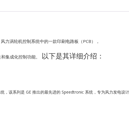
Kawasaki
Kollmorgen
KONGSBER
k VIe 风力涡轮机控制系统中的一款印刷电路板（PCB），
以下是其详细介绍：
Lam Resear
性和集成化控制功能。
MOTOROLA
PROSOFT
涡轮机控制系统，该系列是 GE 推出的最先进的 Speedtronic 系统，专为风
REXROTH
Rolls Royce
SAM ELETR