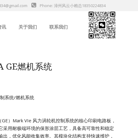
834@gmail.com
Phone: 漳州风云小赖总18350224834
资讯
关于我们
联系我们
业新闻
1A GE燃机系统
机控制系统/燃机系统
气（GE）Mark VIe 风力涡轮机控制系统的核心印刷电路板，
它采用耐极端环境的保形涂层工艺，具备高可靠性和稳定
输出，优化风能收集效率。其模块化结构支持快速维护，
da