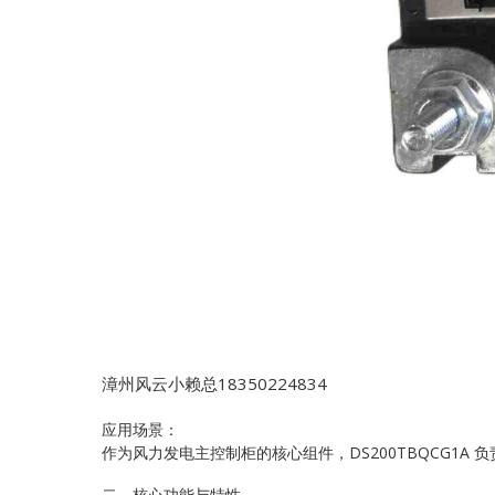
漳州风云小赖总18350224834
应用场景：
作为风力发电主控制柜的核心组件，DS200TBQCG1
二、核心功能与特性