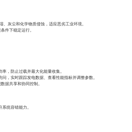
潮湿、灰尘和化学物质侵蚀，适应恶劣工业环境。
气候条件下稳定运行。
功率，防止过载并最大化能量收集。
访问，实时跟踪发电数据、查看性能指标并调整参数。
实现数据共享和协同控制。
升系统容错能力。