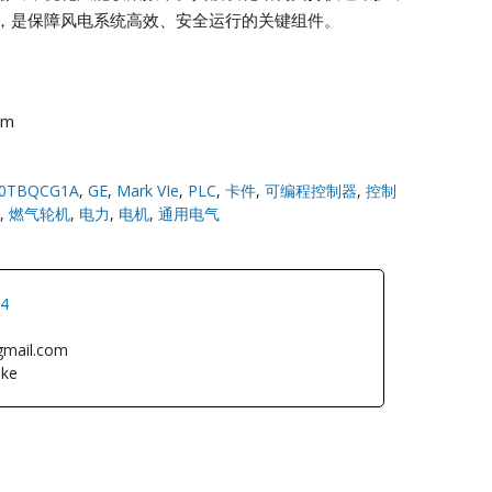
，是保障风电系统高效、安全运行的关键组件。
om
0TBQCG1A
,
GE
,
Mark VIe
,
PLC
,
卡件
,
可编程控制器
,
控制
,
燃气轮机
,
电力
,
电机
,
通用电气
34
gmail.com
ke
L