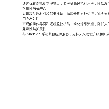
通过优化涡轮机功率输出，显著提高风能利用率，降低发
耐用性与长寿命：
采用高品质材料和保形涂层，适应长期户外运行，减少维
用户友好性：
直观的操作界面和远程监控功能，简化运维流程，降低人
兼容性与扩展性：
与 Mark VIe 系统其他组件兼容，支持未来功能升级和扩