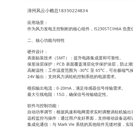
漳州风云小赖总18350224834
应用场景：
作为风力发电主控制柜的核心组件，IS230STCIH6A
二、核心功能与特性
硬件设计：
表面贴装技术（SMT）：提升电路集成度和可靠性。
保形涂层保护：PCB 表面覆盖薄层化学保护涂层，防止
高耐温性：工作温度范围为 -30°C 至 65°C，可在极端
24V 输出：支持风力涡轮机控制系统的电源需求。
模拟输出电流：0-20mA，满足传感器信号传输需求。
最大引线电阻：15Ω，确保信号传输稳定性。
软件与控制功能：
自动功率调节：根据风速和电网需求实时调整涡轮机输出
远程监控与操作：通过用户友好界面，支持移动设备远程
集成化通信：与 Mark VIe 系统的其他组件无缝对接，