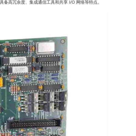
发电设计，具备高冗余度、集成通信工具和共享 I/O 网络等特点。
AFAZE
D