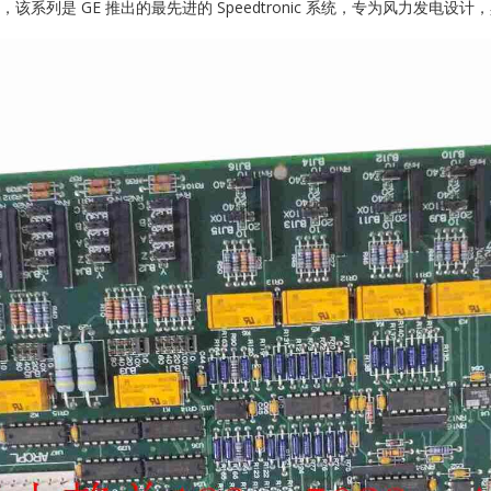
轮机控制系统，该系列是 GE 推出的最先进的 Speedtronic 系统，专为风力
SCHNEIDER
TRICONEX
Vibro-meter
WATLOW AN
WOODWAR