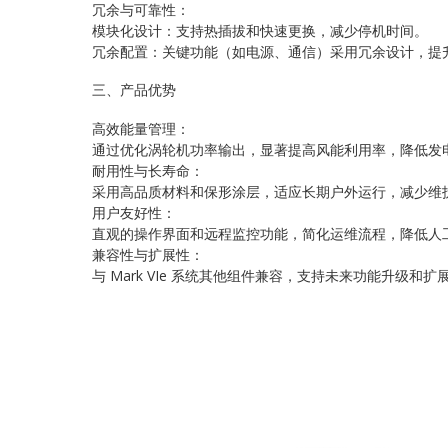
冗余与可靠性：
模块化设计：支持热插拔和快速更换，减少停机时间。
冗余配置：关键功能（如电源、通信）采用冗余设计，提
三、产品优势
高效能量管理：
通过优化涡轮机功率输出，显著提高风能利用率，降低发
耐用性与长寿命：
采用高品质材料和保形涂层，适应长期户外运行，减少维
用户友好性：
直观的操作界面和远程监控功能，简化运维流程，降低人
兼容性与扩展性：
与 Mark VIe 系统其他组件兼容，支持未来功能升级和扩