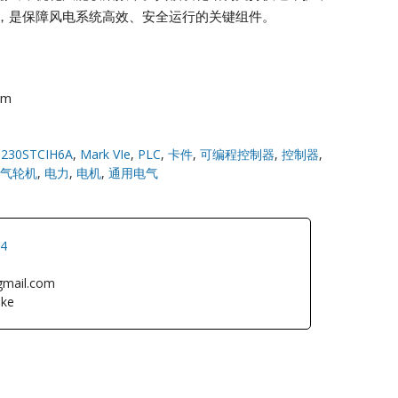
，是保障风电系统高效、安全运行的关键组件。
om
S230STCIH6A
,
Mark VIe
,
PLC
,
卡件
,
可编程控制器
,
控制器
,
气轮机
,
电力
,
电机
,
通用电气
34
gmail.com
ke
L