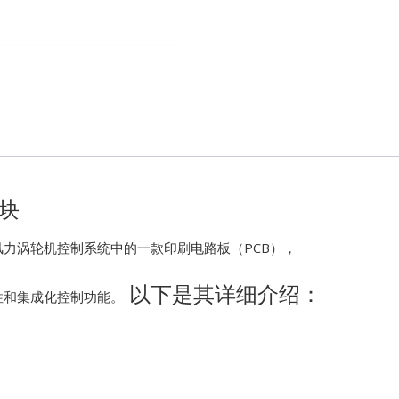
Kawasaki
Kollmorgen
KONGSBER
Lam Resear
模块
MOTOROLA
 VIe 风力涡轮机控制系统中的一款印刷电路板（PCB），
PROSOFT
以下是其详细介绍：
性和集成化控制功能。
REXROTH
Rolls Royce
SAM ELETR