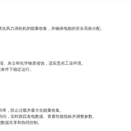
 负责优化风力涡轮机的能量收集，并确保电能的安全高效分配。
潮湿、灰尘和化学物质侵蚀，适应恶劣工业环境。
气候条件下稳定运行。
功率，防止过载并最大化能量收集。
访问，实时跟踪发电数据、查看性能指标并调整参数。
实现数据共享和协同控制。