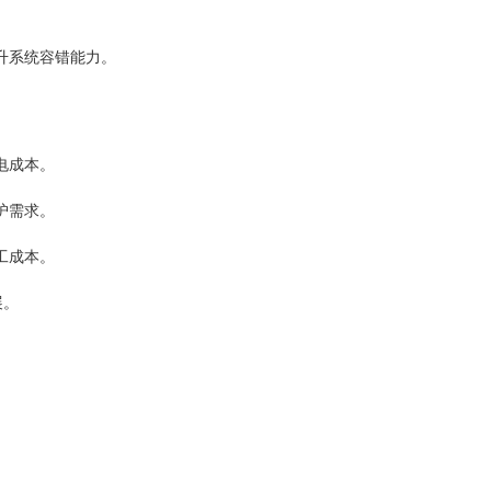
升系统容错能力。
电成本。
护需求。
工成本。
展。