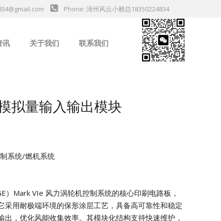
834@gmail.com
Phone: 漳州风云小赖总18350224834
资讯
关于我们
联系我们
业新闻
H6A 模拟量输入输出模块
机控制系统/燃机系统
（GE）Mark VIe 风力涡轮机控制系统的核心印刷电路板，
它采用耐极端环境的保形涂层工艺，具备高可靠性和稳定
输出，优化风能收集效率。其模块化结构支持快速维护，
da