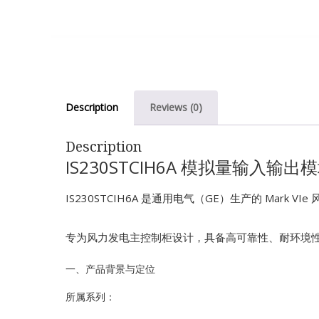
Description
Reviews (0)
Description
IS230STCIH6A 模拟量输入输出
IS230STCIH6A 是通用电气（GE）生产的 Mark
专为风力发电主控制柜设计，具备高可靠性、耐环境
一、产品背景与定位
所属系列：