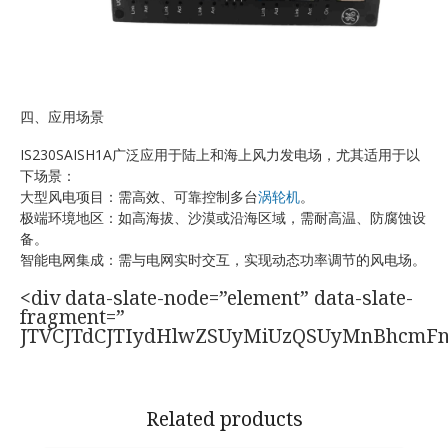
四、应用场景
IS230SAISH1A广泛应用于陆上和海上风力发电场，尤其适用于以
下场景：
大型风电项目：需高效、可靠控制多台
涡轮机
。
极端环境地区：如高海拔、沙漠或沿海区域，需耐高温、防腐蚀设
备。
智能电网集成：需与电网实时交互，实现动态功率调节的风电场。
<div data-slate-node=”element” data-slate-
fragment=”
JTVCJTdCJTIydHlwZSUyMiUzQSUyMnBhcmF
Related products