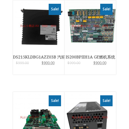
Sale!
Sale!
DS215KLDBG1AZZ03B 汽轮机系统卡件
IS200BPIIH1A GE燃机系统
$
999.00
$
900.00
$
999.00
$
900.00
Sale!
Sale!