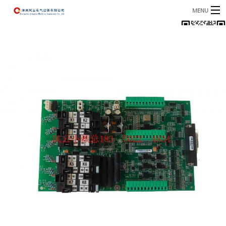
MENU
首页
产品
B
资讯
B
关于我们
联系我们