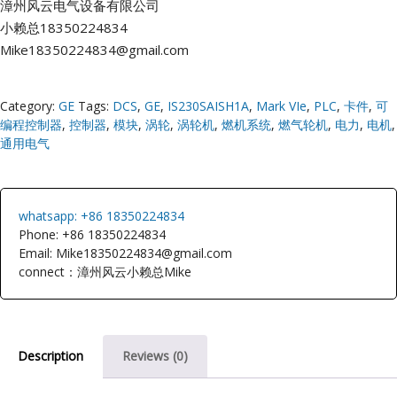
漳州风云电气设备有限公司
小赖总18350224834
Mike18350224834@gmail.com
Category:
GE
Tags:
DCS
,
GE
,
IS230SAISH1A
,
Mark VIe
,
PLC
,
卡件
,
可
编程控制器
,
控制器
,
模块
,
涡轮
,
涡轮机
,
燃机系统
,
燃气轮机
,
电力
,
电机
,
通用电气
whatsapp: +86 18350224834
Phone: +86 18350224834
Email: Mike18350224834@gmail.com
connect：漳州风云小赖总Mike
Description
Reviews (0)