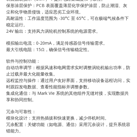
保形涂层保护：PCB 表面覆盖薄层化学保护涂层，防止潮湿、灰
尘和化学物质侵蚀，适应恶劣工业环境。
高耐温性：工作温度范围为 -30°C 至 65°C，可在极端气候条件下
稳定运行。
24V 输出：支持风力涡轮机控制系统的电源需求。
模拟输出电流：0-20mA，满足传感器信号传输需求。
最大引线电阻：15Ω，确保信号传输稳定性。
软件与控制功能：
自动功率调节：根据风速和电网需求实时调整涡轮机输出功率，防
止过载并最大化能量收集。
远程监控与操作：通过用户友好界面，支持移动设备远程访问，实
时跟踪发电数据、查看性能指标并调整参数。
集成化通信：与 Mark VIe 系统的其他组件无缝对接，实现数据共
享和协同控制。
冗余与可靠性：
模块化设计：支持热插拔和快速更换，减少停机时间。
冗余配置：关键功能（如电源、通信）采用冗余设计，提升系统容
错能力。