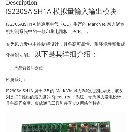
Description
E
IS230SAISH1A 模拟量输入输出模块
IS230SAISH1A 是通用电气（GE）生产的 Mark VIe 风力涡轮
机控制系统中的一款印刷电路板（PCB），
专为风力发电主控制柜设计，具备高可靠性、耐环境性和集成
以下是其详细介绍：
化控制功能。
A
一、产品背景与定位
所属系列：
IS230SAISH1A 属于 GE 的 Mark VIe 风力涡轮机控制系统，该系
列是 GE 推出的最先进的 Speedtronic 系统，专为风力发电设计，
具备高冗余度、集成通信工具和共享 I/O 网络等特点。