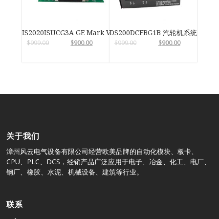
IS2020ISUCG3A GE Mark VIe
DS200DCFBG1B 汽轮机系统卡件
$
999.00
$
900.00
$
999.00
$
900.00
关于我们
漳州风云电气设备有限公司经营欧美品牌的自动化模块、板卡、
CPU、PLC、DCS，经销产品广泛应用于电子、冶金、化工、电厂、
钢厂、橡胶、水泥、机械设备、建筑等行业。
联系