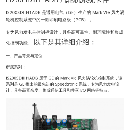
E
IS200SDIIH1ADB 是通用电气（GE）生产的 Mark VIe 风力涡
轮机控制系统中的一款印刷电路板（PCB），
专为风力发电主控制柜设计，具备高可靠性、耐环境性和集成
以下是其详细介绍：
化控制功能。
一、产品背景与定位
A
所属系列：
IS200SDIIH1ADB 属于 GE 的 Mark VIe 风力涡轮机控制系统，该
系列是 GE 推出的最先进的 Speedtronic 系统，专为风力发电设
计，具备高冗余度、集成通信工具和共享 I/O 网络等特点。