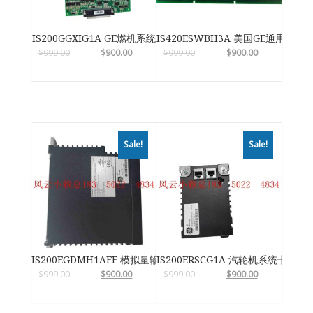
IS200GGXIG1A GE燃机系统
IS420ESWBH3A 美国GE通用电气
$
999.00
$
900.00
$
999.00
$
900.00
Sale!
Sale!
IS200EGDMH1AFF 模拟量输入输出模块
IS200ERSCG1A 汽轮机系统卡件
$
999.00
$
900.00
$
999.00
$
900.00