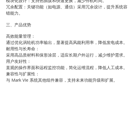
模块化设计：支持热插拔和快速更换，减少停机时间。
冗余配置：关键功能（如电源、通信）采用冗余设计，提升系统容
错能力。
三、产品优势
高效能量管理：
通过优化涡轮机功率输出，显著提高风能利用率，降低发电成本。
耐用性与长寿命：
采用高品质材料和保形涂层，适应长期户外运行，减少维护需求。
用户友好性：
直观的操作界面和远程监控功能，简化运维流程，降低人工成本。
兼容性与扩展性：
与 Mark VIe 系统其他组件兼容，支持未来功能升级和扩展。