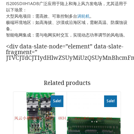
IS200SDIIH1ADB广泛应用于陆上和海上风力发电场，尤其适用于
以下场景：
大型风电项目：需高效、可靠控制多台
涡轮机
。
极端环境地区：如高海拔、沙漠或沿海区域，需耐高温、防腐蚀设
备。
智能电网集成：需与电网实时交互，实现动态功率调节的风电场。
<div data-slate-node=”element” data-slate-
fragment=”
JTVCJTdCJTIydHlwZSUyMiUzQSUyMnBhcmF
Related products
Sale!
Sale!