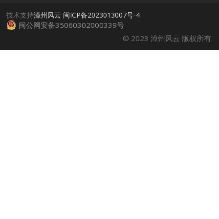
技术支持
漳州风云
闽ICP备2023013007号-4
闽公网安备35060302000339号
© 2023 漳州风云 版权所有.