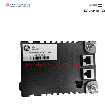
MENU
首页
产品
B
资讯
B
关于我们
联系我们