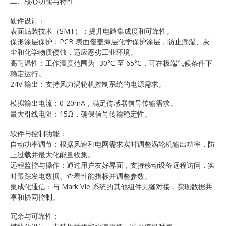
二、核心功能与特性
硬件设计：
表面贴装技术（SMT）：提升电路集成度和可靠性。
保形涂层保护：PCB 表面覆盖薄层化学保护涂层，防止潮湿、灰
尘和化学物质侵蚀，适应恶劣工业环境。
高耐温性：工作温度范围为 -30°C 至 65°C，可在极端气候条件下
稳定运行。
24V 输出：支持风力涡轮机控制系统的电源需求。
模拟输出电流：0-20mA，满足传感器信号传输需求。
最大引线电阻：15Ω，确保信号传输稳定性。
软件与控制功能：
自动功率调节：根据风速和电网需求实时调整涡轮机输出功率，防
止过载并最大化能量收集。
远程监控与操作：通过用户友好界面，支持移动设备远程访问，实
时跟踪发电数据、查看性能指标并调整参数。
集成化通信：与 Mark VIe 系统的其他组件无缝对接，实现数据共
享和协同控制。
冗余与可靠性：