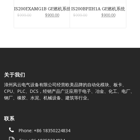
IS200EXAMG1B GE燃机系统
IS200BPIIH1A GE燃机系统
$
999.00
$
900.00
$
999.00
$
900.00
关于我们
漳州风云电气设备有限公司经营欧美品牌的自动化模块、板卡、
CPU、PLC、DCS，经销产品广泛应用于电子、冶金、化工、电厂、
钢厂、橡胶、水泥、机械设备、建筑等行业。
联系
Phone: +86 18350224834