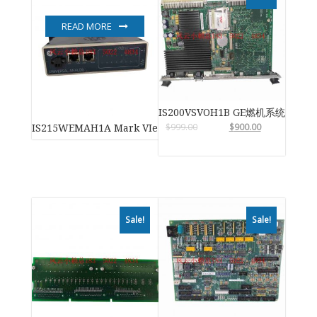
READ MORE
IS200VSVOH1B GE燃机系统
$
999.00
$
900.00
IS215WEMAH1A Mark VIe 风力涡轮机控制系统
Sale!
Sale!