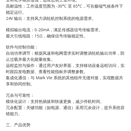
高耐温性：工作温度范围为 -30°C 至 65°C，可在极端气候条件下
稳定运行。
24V 输出：支持风力涡轮机控制系统的电源需求。
模拟输出电流：0-20mA，满足传感器信号传输需求。
最大引线电阻：15Ω，确保信号传输稳定性。
软件与控制功能：
自动功率调节：根据风速和电网需求实时调整涡轮机输出功率，防
止过载并最大化能量收集。
远程监控与操作：通过用户友好界面，支持移动设备远程访问，实
时跟踪发电数据、查看性能指标并调整参数。
集成化通信：与 Mark VIe 系统的其他组件无缝对接，实现数据共
享和协同控制。
冗余与可靠性：
模块化设计：支持热插拔和快速更换，减少停机时间。
冗余配置：关键功能（如电源、通信）采用冗余设计，提升系统容
错能力。
三、产品优势