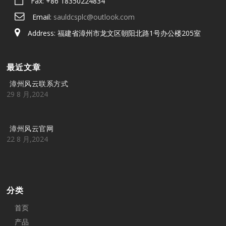
Fax: +86 18350224834
Email:
sauldcsplc@outlook.com
Address: 福建省漳州市龙文区朝阳北路1号办公楼205室
最近文章
漳州风云联系方式
29 8 月,2024
漳州风云官网
22 8 月,2024
分类
首页
产品