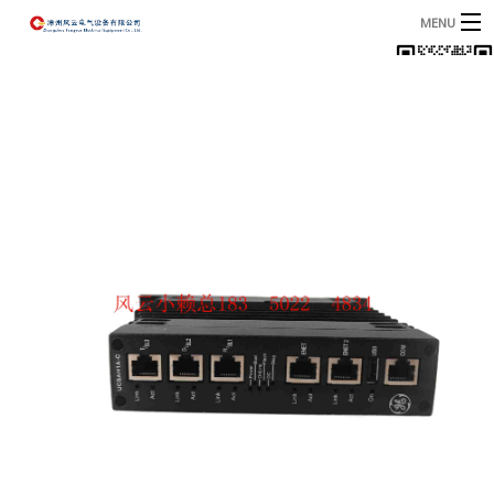
MENU
首页
产品
B
资讯
B
关于我们
联系我们