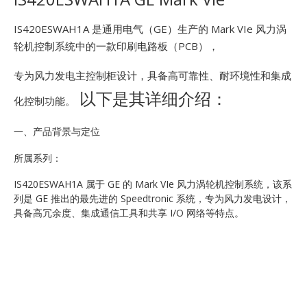
E
IS420ESWAH1A 是通用电气（GE）生产的 Mark VIe 风力涡
轮机控制系统中的一款印刷电路板（PCB），
专为风力发电主控制柜设计，具备高可靠性、耐环境性和集成
以下是其详细介绍：
化控制功能。
一、产品背景与定位
A
所属系列：
IS420ESWAH1A 属于 GE 的 Mark VIe 风力涡轮机控制系统，该系
列是 GE 推出的最先进的 Speedtronic 系统，专为风力发电设计，
具备高冗余度、集成通信工具和共享 I/O 网络等特点。