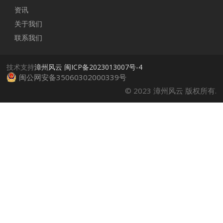
资讯
关于我们
联系我们
技术支持
漳州风云
闽ICP备2023013007号-4
闽公网安备35060302000339号
© 2023 漳州风云 版权所有.