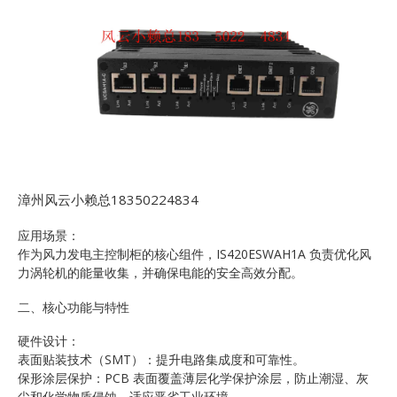
漳州风云小赖总18350224834
应用场景：
作为风力发电主控制柜的核心组件，IS420ESWAH1A 负责优化风
力涡轮机的能量收集，并确保电能的安全高效分配。
二、核心功能与特性
硬件设计：
表面贴装技术（SMT）：提升电路集成度和可靠性。
保形涂层保护：PCB 表面覆盖薄层化学保护涂层，防止潮湿、灰
尘和化学物质侵蚀，适应恶劣工业环境。