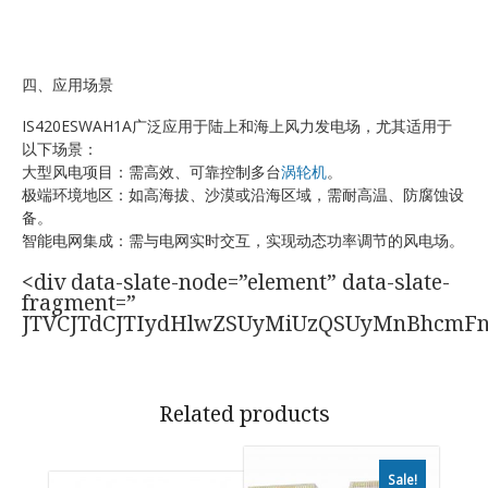
四、应用场景
IS420ESWAH1A广泛应用于陆上和海上风力发电场，尤其适用于
以下场景：
大型风电项目：需高效、可靠控制多台
涡轮机
。
极端环境地区：如高海拔、沙漠或沿海区域，需耐高温、防腐蚀设
备。
智能电网集成：需与电网实时交互，实现动态功率调节的风电场。
<div data-slate-node=”element” data-slate-
fragment=”
JTVCJTdCJTIydHlwZSUyMiUzQSUyMnBhcmF
Related products
Sale!