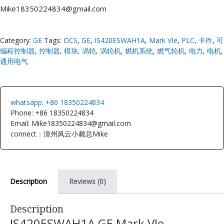
Mike18350224834@gmail.com
Category:
GE
Tags:
DCS
,
GE
,
IS420ESWAH1A
,
Mark VIe
,
PLC
,
卡件
,
可
编程控制器
,
控制器
,
模块
,
涡轮
,
涡轮机
,
燃机系统
,
燃气轮机
,
电力
,
电机
,
通用电气
whatsapp: +86 18350224834
Phone: +86 18350224834
Email: Mike18350224834@gmail.com
connect：漳州风云小赖总Mike
Description
Reviews (0)
Description
IS420ESWAH1A GE Mark VIe