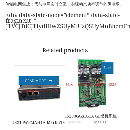
智能电网集成：需与电网实时交互，实现动态功率调节的风电场。
<div data-slate-node=”element” data-slate-
fragment=”
JTVCJTdCJTIydHlwZSUyMiUzQSUyMnBhcmF
Related products
Sale!
READ MORE
IS200GGXIG1A GE燃机系统
$
999.00
$
900.00
IS215WEMAH1A Mark VIe 风力涡轮机控制系统