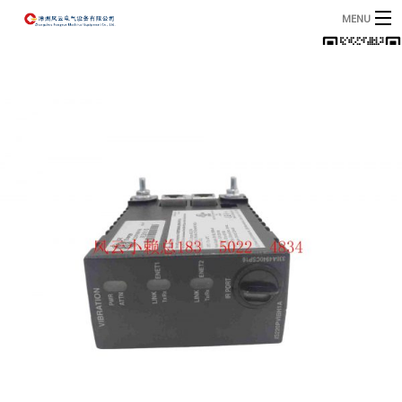
MENU
首页
产品
B
资讯
B
关于我们
联系我们