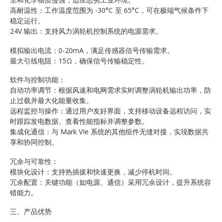
高耐温性：工作温度范围为 -30°C 至 65°C，可在极端气候条件下
稳定运行。
24V 输出：支持风力涡轮机控制系统的电源需求。
模拟输出电流：0-20mA，满足传感器信号传输需求。
最大引线电阻：15Ω，确保信号传输稳定性。
软件与控制功能：
自动功率调节：根据风速和电网需求实时调整涡轮机输出功率，防
止过载并最大化能量收集。
远程监控与操作：通过用户友好界面，支持移动设备远程访问，实
时跟踪发电数据、查看性能指标并调整参数。
集成化通信：与 Mark VIe 系统的其他组件无缝对接，实现数据共
享和协同控制。
冗余与可靠性：
模块化设计：支持热插拔和快速更换，减少停机时间。
冗余配置：关键功能（如电源、通信）采用冗余设计，提升系统容
错能力。
三、产品优势