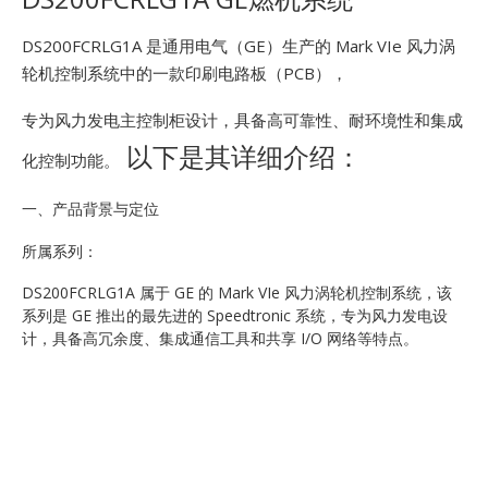
E
DS200FCRLG1A 是通用电气（GE）生产的 Mark VIe 风力涡
轮机控制系统中的一款印刷电路板（PCB），
专为风力发电主控制柜设计，具备高可靠性、耐环境性和集成
以下是其详细介绍：
化控制功能。
一、产品背景与定位
A
所属系列：
DS200FCRLG1A 属于 GE 的 Mark VIe 风力涡轮机控制系统，该
系列是 GE 推出的最先进的 Speedtronic 系统，专为风力发电设
计，具备高冗余度、集成通信工具和共享 I/O 网络等特点。