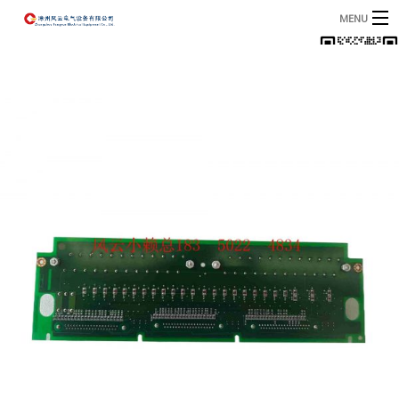
MENU
首页
产品
B
资讯
B
关于我们
联系我们