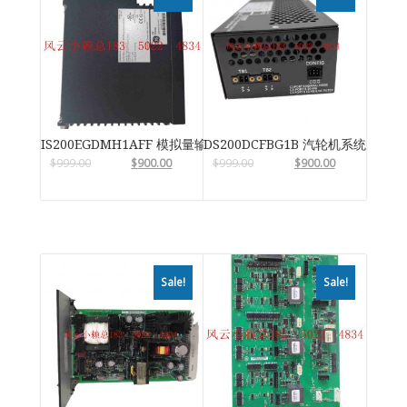
IS200EGDMH1AFF 模拟量输入输出模块
DS200DCFBG1B 汽轮机系统卡件
$
999.00
$
900.00
$
999.00
$
900.00
Sale!
Sale!