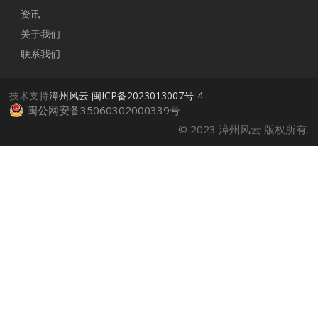
资讯
关于我们
联系我们
技术支持
漳州风云
闽ICP备2023013007号-4
闽公网安备35060302000339号
© 2023 漳州风云 版权所有.