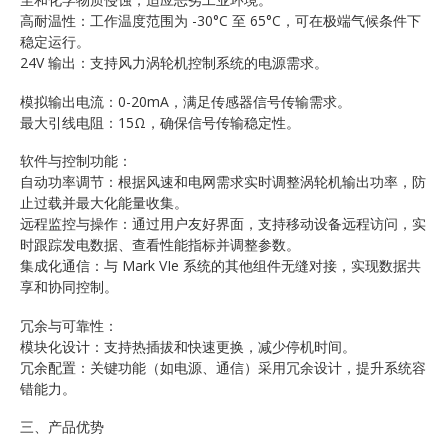
高耐温性：工作温度范围为 -30°C 至 65°C，可在极端气候条件下
稳定运行。
24V 输出：支持风力涡轮机控制系统的电源需求。
模拟输出电流：0-20mA，满足传感器信号传输需求。
最大引线电阻：15Ω，确保信号传输稳定性。
软件与控制功能：
自动功率调节：根据风速和电网需求实时调整涡轮机输出功率，防
止过载并最大化能量收集。
远程监控与操作：通过用户友好界面，支持移动设备远程访问，实
时跟踪发电数据、查看性能指标并调整参数。
集成化通信：与 Mark VIe 系统的其他组件无缝对接，实现数据共
享和协同控制。
冗余与可靠性：
模块化设计：支持热插拔和快速更换，减少停机时间。
冗余配置：关键功能（如电源、通信）采用冗余设计，提升系统容
错能力。
三、产品优势