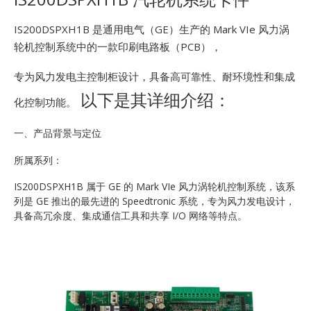
E
IS200DSPXH1B 是通用电气（GE）生产的 Mark VIe 风力涡
轮机控制系统中的一款印刷电路板（PCB），
专为风力发电主控制柜设计，具备高可靠性、耐环境性和集成
以下是其详细介绍：
化控制功能。
一、产品背景与定位
A
所属系列：
IS200DSPXH1B 属于 GE 的 Mark VIe 风力涡轮机控制系统，该系
列是 GE 推出的最先进的 Speedtronic 系统，专为风力发电设计，
具备高冗余度、集成通信工具和共享 I/O 网络等特点。