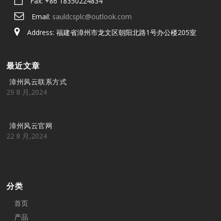
Fax: +86 18350224834
Email:
sauldcsplc@outlook.com
Address: 福建省漳州市龙文区朝阳北路1号办公楼205室
最近文章
漳州风云联系方式
29 8 月,2024
漳州风云官网
22 8 月,2024
分类
首页
产品