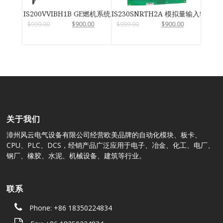
IS200VVIBH1B GE燃机系统
IS230SNRTH2A 模拟量输入输出模
$
999.00
$
900.00
$
999.00
$
900.00
关于我们
漳州风云电气设备有限公司经营欧美品牌的自动化模块、板卡、
CPU、PLC、DCS，经销产品广泛应用于电子、冶金、化工、电厂、
钢厂、橡胶、水泥、机械设备、建筑等行业。
联系
Phone: +86 18350224834