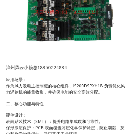
漳州风云小赖总18350224834
应用场景：
作为风力发电主控制柜的核心组件，IS200DSPXH1B 负责优化风
力涡轮机的能量收集，并确保电能的安全高效分配。
二、核心功能与特性
硬件设计：
表面贴装技术（SMT）：提升电路集成度和可靠性。
保形涂层保护：PCB 表面覆盖薄层化学保护涂层，防止潮湿、灰
尘和化学物质侵蚀，适应恶劣工业环境。