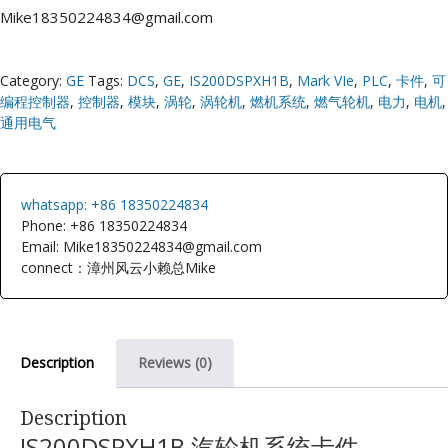
Mike18350224834@gmail.com
Category:
GE
Tags:
DCS
,
GE
,
IS200DSPXH1B
,
Mark VIe
,
PLC
,
卡件
,
可
编程控制器
,
控制器
,
模块
,
涡轮
,
涡轮机
,
燃机系统
,
燃气轮机
,
电力
,
电机
,
通用电气
whatsapp: +86 18350224834
Phone: +86 18350224834
Email: Mike18350224834@gmail.com
connect：漳州风云小赖总Mike
Description
Reviews (0)
Description
IS200DSPXH1B 汽轮机系统卡件