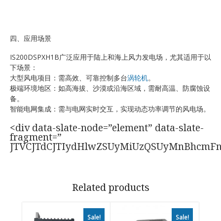
四、应用场景
IS200DSPXH1B广泛应用于陆上和海上风力发电场，尤其适用于以
下场景：
大型风电项目：需高效、可靠控制多台
涡轮机
。
极端环境地区：如高海拔、沙漠或沿海区域，需耐高温、防腐蚀设
备。
智能电网集成：需与电网实时交互，实现动态功率调节的风电场。
<div data-slate-node=”element” data-slate-
fragment=”
JTVCJTdCJTIydHlwZSUyMiUzQSUyMnBhcmF
Related products
Sale!
Sale!