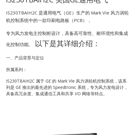
E
IS230TBAIH2C 是通用电气（GE）生产的 Mark VIe 风力涡轮
机控制系统中的一款印刷电路板（PCB），
专为风力发电主控制柜设计，具备高可靠性、耐环境性和集成
以下是其详细介绍：
化控制功能。
一、产品背景与定位
A
所属系列：
IS230TBAIH2C 属于 GE 的 Mark VIe 风力涡轮机控制系统，该系
列是 GE 推出的最先进的 Speedtronic 系统，专为风力发电设计，
具备高冗余度、集成通信工具和共享 I/O 网络等特点。