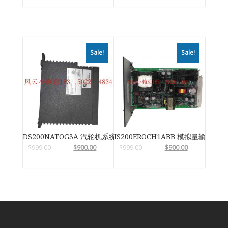
Sale!
Sale!
DS200NATOG3A 汽轮机系统卡件
IS200EROCH1ABB 模拟量输入输
$
999.00
$
900.00
$
999.00
$
900.00