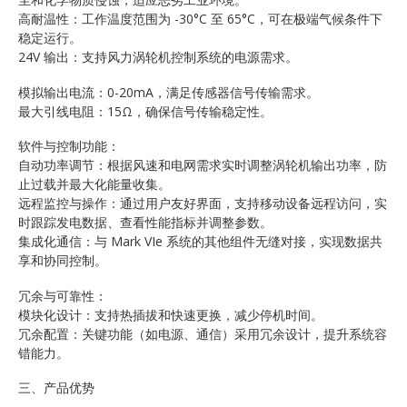
高耐温性：工作温度范围为 -30°C 至 65°C，可在极端气候条件下
稳定运行。
24V 输出：支持风力涡轮机控制系统的电源需求。
模拟输出电流：0-20mA，满足传感器信号传输需求。
最大引线电阻：15Ω，确保信号传输稳定性。
软件与控制功能：
自动功率调节：根据风速和电网需求实时调整涡轮机输出功率，防
止过载并最大化能量收集。
远程监控与操作：通过用户友好界面，支持移动设备远程访问，实
时跟踪发电数据、查看性能指标并调整参数。
集成化通信：与 Mark VIe 系统的其他组件无缝对接，实现数据共
享和协同控制。
冗余与可靠性：
模块化设计：支持热插拔和快速更换，减少停机时间。
冗余配置：关键功能（如电源、通信）采用冗余设计，提升系统容
错能力。
三、产品优势