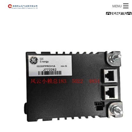
MENU
首页
产品
B
资讯
B
关于我们
联系我们