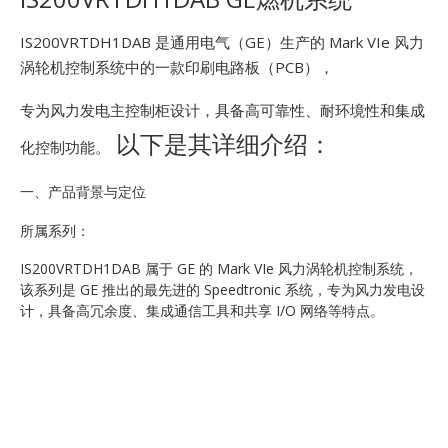
E
IS200VRTDH1DAB 是通用电气（GE）生产的 Mark VIe 风力
涡轮机控制系统中的一款印刷电路板（PCB），
专为风力发电主控制柜设计，具备高可靠性、耐环境性和集成
以下是其详细介绍：
化控制功能。
一、产品背景与定位
A
所属系列：
IS200VRTDH1DAB 属于 GE 的 Mark VIe 风力涡轮机控制系统，
该系列是 GE 推出的最先进的 Speedtronic 系统，专为风力发电设
计，具备高冗余度、集成通信工具和共享 I/O 网络等特点。