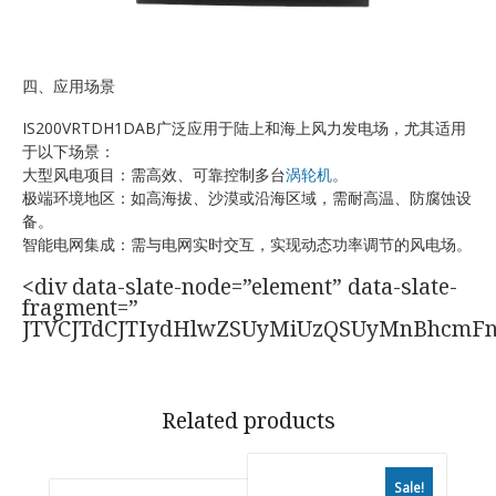
四、应用场景
IS200VRTDH1DAB广泛应用于陆上和海上风力发电场，尤其适用
于以下场景：
大型风电项目：需高效、可靠控制多台
涡轮机
。
极端环境地区：如高海拔、沙漠或沿海区域，需耐高温、防腐蚀设
备。
智能电网集成：需与电网实时交互，实现动态功率调节的风电场。
<div data-slate-node=”element” data-slate-
fragment=”
JTVCJTdCJTIydHlwZSUyMiUzQSUyMnBhcmF
Related products
Sale!