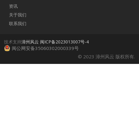
资讯
关于我们
联系我们
技术支持
漳州风云
闽ICP备2023013007号-4
闽公网安备35060302000339号
© 2023 漳州风云 版权所有.