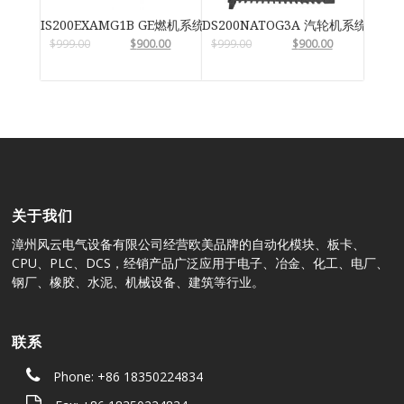
IS200EXAMG1B GE燃机系统
DS200NATOG3A 汽轮机系统卡件
$
999.00
$
900.00
$
999.00
$
900.00
关于我们
漳州风云电气设备有限公司经营欧美品牌的自动化模块、板卡、
CPU、PLC、DCS，经销产品广泛应用于电子、冶金、化工、电厂、
钢厂、橡胶、水泥、机械设备、建筑等行业。
联系
Phone: +86 18350224834