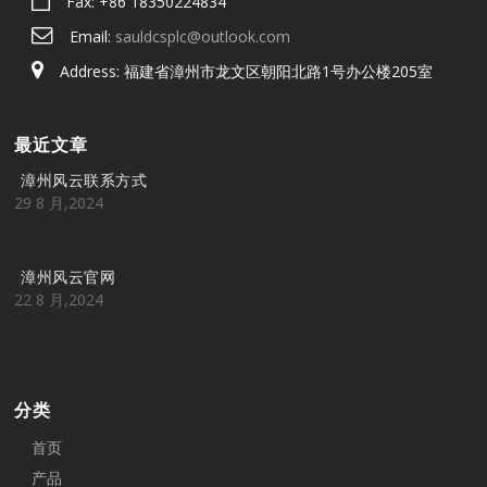
Fax: +86 18350224834
Email:
sauldcsplc@outlook.com
Address: 福建省漳州市龙文区朝阳北路1号办公楼205室
最近文章
漳州风云联系方式
29 8 月,2024
漳州风云官网
22 8 月,2024
分类
首页
产品