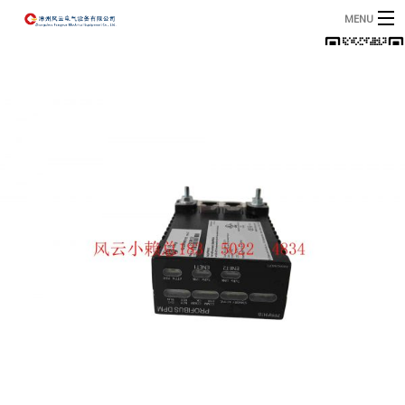
MENU
首页
产品
B
资讯
B
关于我们
联系我们