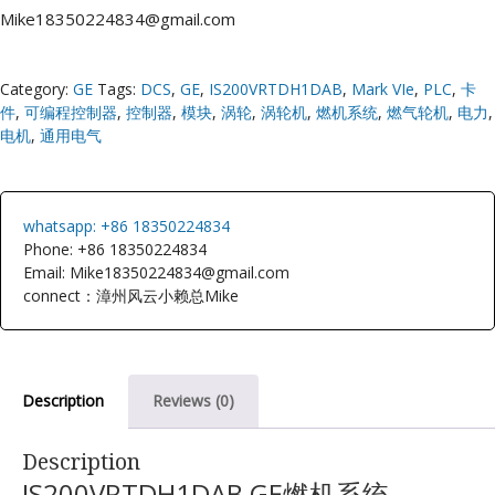
Mike18350224834@gmail.com
Category:
GE
Tags:
DCS
,
GE
,
IS200VRTDH1DAB
,
Mark VIe
,
PLC
,
卡
件
,
可编程控制器
,
控制器
,
模块
,
涡轮
,
涡轮机
,
燃机系统
,
燃气轮机
,
电力
,
电机
,
通用电气
whatsapp: +86 18350224834
Phone: +86 18350224834
Email: Mike18350224834@gmail.com
connect：漳州风云小赖总Mike
Description
Reviews (0)
Description
IS200VRTDH1DAB GE燃机系统