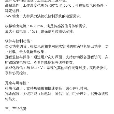
高耐温性：工作温度范围为 -30°C 至 65°C，可在极端气候条件下
稳定运行。
24V 输出：支持风力涡轮机控制系统的电源需求。
模拟输出电流：0-20mA，满足传感器信号传输需求。
最大引线电阻：15Ω，确保信号传输稳定性。
软件与控制功能：
自动功率调节：根据风速和电网需求实时调整涡轮机输出功率，防
止过载并最大化能量收集。
远程监控与操作：通过用户友好界面，支持移动设备远程访问，实
时跟踪发电数据、查看性能指标并调整参数。
集成化通信：与 Mark VIe 系统的其他组件无缝对接，实现数据共
享和协同控制。
冗余与可靠性：
模块化设计：支持热插拔和快速更换，减少停机时间。
冗余配置：关键功能（如电源、通信）采用冗余设计，提升系统容
错能力。
三、产品优势