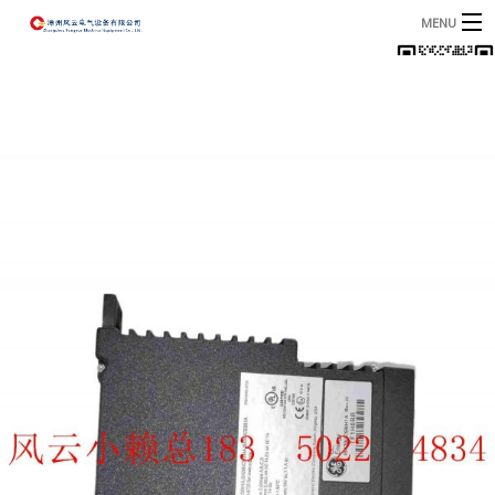
MENU
首页
产品
B
资讯
B
关于我们
联系我们