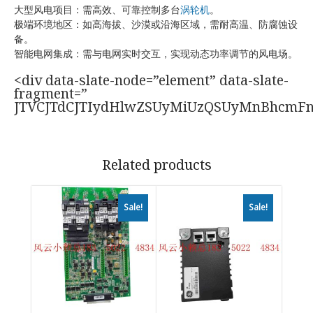
大型风电项目：需高效、可靠控制多台
涡轮机
。
极端环境地区：如高海拔、沙漠或沿海区域，需耐高温、防腐蚀设
备。
智能电网集成：需与电网实时交互，实现动态功率调节的风电场。
<div data-slate-node=”element” data-slate-
fragment=”
JTVCJTdCJTIydHlwZSUyMiUzQSUyMnBhcmF
Related products
Sale!
Sale!