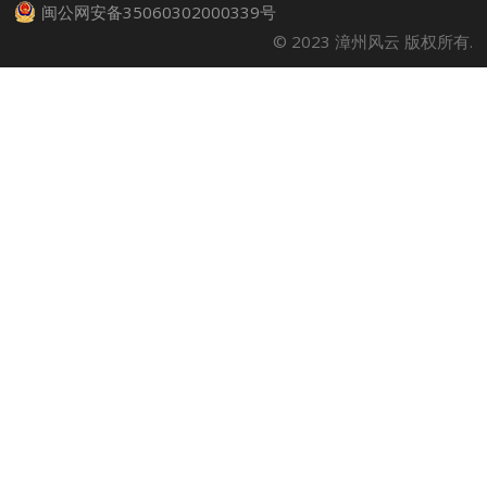
闽公网安备35060302000339号
© 2023 漳州风云 版权所有.