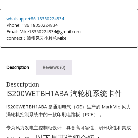
E
whatsapp: +86 18350224834
Phone: +86 18350224834
Email: Mike18350224834@gmail.com
connect：漳州风云小赖总Mike
Description
Reviews (0)
A
Description
IS200WETBH1ABA 汽轮机系统卡件
IS200WETBH1ABA 是通用电气（GE）生产的 Mark VIe 风力
涡轮机控制系统中的一款印刷电路板（PCB），
专为风力发电主控制柜设计，具备高可靠性、耐环境性和集成
以下是其详细介绍：