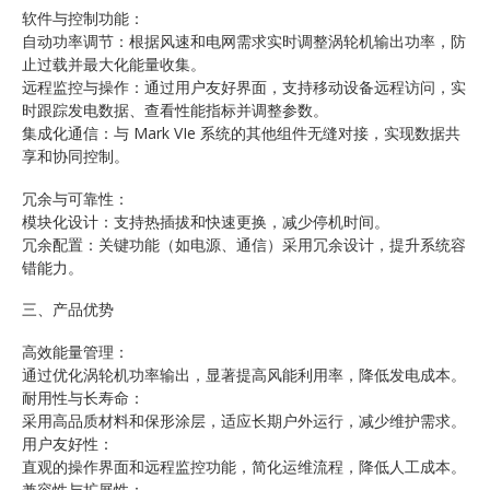
软件与控制功能：
自动功率调节：根据风速和电网需求实时调整涡轮机输出功率，防
止过载并最大化能量收集。
远程监控与操作：通过用户友好界面，支持移动设备远程访问，实
时跟踪发电数据、查看性能指标并调整参数。
集成化通信：与 Mark VIe 系统的其他组件无缝对接，实现数据共
享和协同控制。
冗余与可靠性：
模块化设计：支持热插拔和快速更换，减少停机时间。
冗余配置：关键功能（如电源、通信）采用冗余设计，提升系统容
错能力。
三、产品优势
高效能量管理：
通过优化涡轮机功率输出，显著提高风能利用率，降低发电成本。
耐用性与长寿命：
采用高品质材料和保形涂层，适应长期户外运行，减少维护需求。
用户友好性：
直观的操作界面和远程监控功能，简化运维流程，降低人工成本。
兼容性与扩展性：