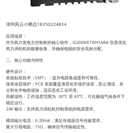
漳州风云小赖总18350224834
应用场景：
作为风力发电主控制柜的核心组件，IS200WETBH1ABA 负责优化
风力涡轮机的能量收集，并确保电能的安全高效分配。
二、核心功能与特性
硬件设计：
表面贴装技术（SMT）：提升电路集成度和可靠性。
保形涂层保护：PCB 表面覆盖薄层化学保护涂层，防止潮湿、灰
尘和化学物质侵蚀，适应恶劣工业环境。
高耐温性：工作温度范围为 -30°C 至 65°C，可在极端气候条件下
稳定运行。
24V 输出：支持风力涡轮机控制系统的电源需求。
模拟输出电流：0-20mA，满足传感器信号传输需求。
最大引线电阻：15Ω，确保信号传输稳定性。