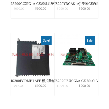
IS200GGXIG1A GE燃机系统
IS220YDOAS1AJ 美国GE通用电气
$
999.00
$
900.00
$
999.00
$
900.00
Sale!
Sale!
IS200EGDMH1AFF 模拟量输入输出模块
IS2020ISUCG3A GE Mark VIe
$
999.00
$
900.00
$
999.00
$
900.00