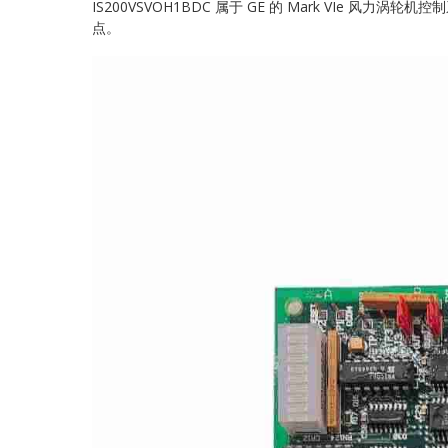
IS200VSVOH1BDC 属于 GE 的 Mark VIe 风
点。