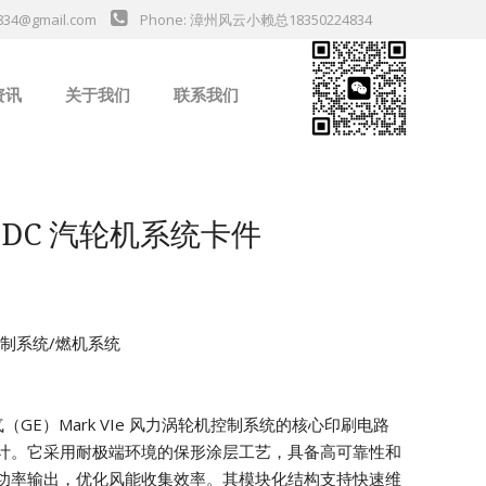
834@gmail.com
Phone: 漳州风云小赖总18350224834
资讯
关于我们
联系我们
业新闻
H1BDC 汽轮机系统卡件
机控制系统/燃机系统
电气（GE）Mark VIe 风力涡轮机控制系统的核心印刷电路
计。它采用耐极端环境的保形涂层工艺，具备高可靠性和
功率输出，优化风能收集效率。其模块化结构支持快速维
da