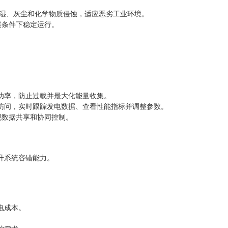
潮湿、灰尘和化学物质侵蚀，适应恶劣工业环境。
气候条件下稳定运行。
功率，防止过载并最大化能量收集。
访问，实时跟踪发电数据、查看性能指标并调整参数。
实现数据共享和协同控制。
升系统容错能力。
电成本。