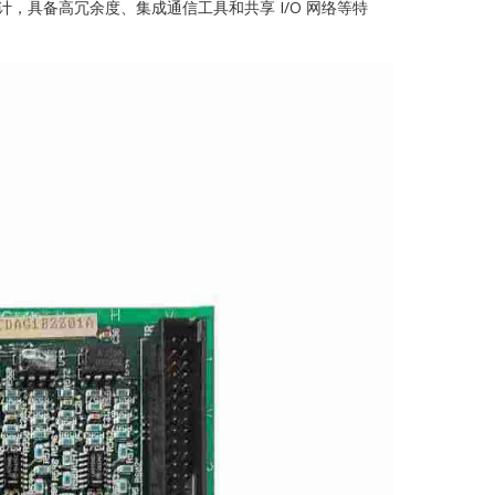
风力发电设计，具备高冗余度、集成通信工具和共享 I/O 网络等特
AFAZE
D