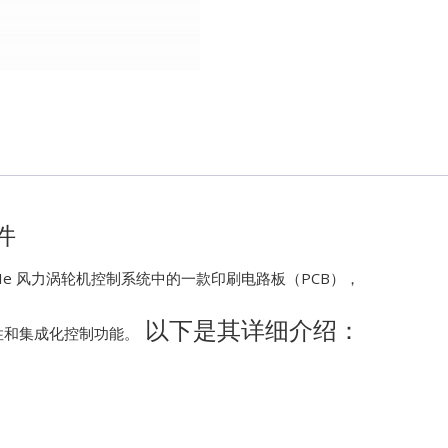
Kawasaki
Kollmorgen
KONGSBER
Lam Resear
件
MOTOROLA
rk VIe 风力涡轮机控制系统中的一款印刷电路板（PCB），
PROSOFT
以下是其详细介绍：
性和集成化控制功能。
REXROTH
Rolls Royce
SAM ELETR