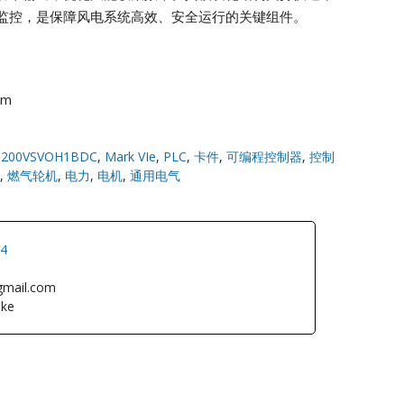
监控，是保障风电系统高效、安全运行的关键组件。
om
S200VSVOH1BDC
,
Mark VIe
,
PLC
,
卡件
,
可编程控制器
,
控制
,
燃气轮机
,
电力
,
电机
,
通用电气
34
gmail.com
ke
L