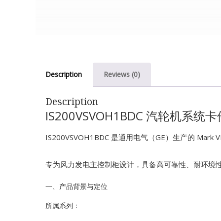
Description
Reviews (0)
Description
IS200VSVOH1BDC 汽轮机系统卡
IS200VSVOH1BDC 是通用电气（GE）生产的 Ma
专为风力发电主控制柜设计，具备高可靠性、耐环境
一、产品背景与定位
所属系列：