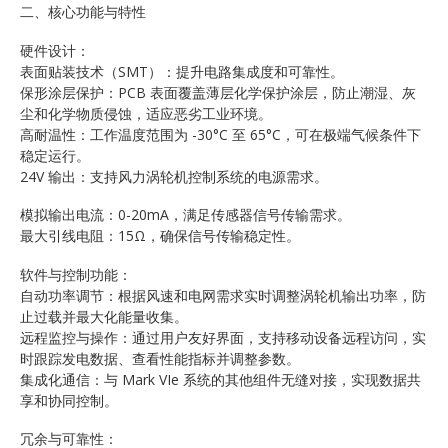
二、核心功能与特性
硬件设计：
表面贴装技术（SMT）：提升电路集成度和可靠性。
保形涂层保护：PCB 表面覆盖薄层化学保护涂层，防止潮湿、灰
尘和化学物质侵蚀，适应恶劣工业环境。
高耐温性：工作温度范围为 -30°C 至 65°C，可在极端气候条件下
稳定运行。
24V 输出：支持风力涡轮机控制系统的电源需求。
模拟输出电流：0-20mA，满足传感器信号传输需求。
最大引线电阻：15Ω，确保信号传输稳定性。
软件与控制功能：
自动功率调节：根据风速和电网需求实时调整涡轮机输出功率，防
止过载并最大化能量收集。
远程监控与操作：通过用户友好界面，支持移动设备远程访问，实
时跟踪发电数据、查看性能指标并调整参数。
集成化通信：与 Mark VIe 系统的其他组件无缝对接，实现数据共
享和协同控制。
冗余与可靠性：