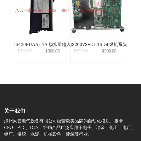
IS420PUAAH1A 模拟量输入输出模块
IS200VSVOH1B GE燃机系统
$
999.00
$
900.00
$
999.00
$
900.00
关于我们
漳州风云电气设备有限公司经营欧美品牌的自动化模块、板卡、
CPU、PLC、DCS，经销产品广泛应用于电子、冶金、化工、电厂、
钢厂、橡胶、水泥、机械设备、建筑等行业。