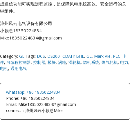
成通信功能可实现远程监控，是保障风电系统高效、安全运行的关
键组件。
漳州风云电气设备有限公司
小赖总18350224834
Mike18350224834@gmail.com
Category:
GE
Tags:
DCS
,
DS200TCDAH1BHE
,
GE
,
Mark VIe
,
PLC
,
卡
件
,
可编程控制器
,
控制器
,
模块
,
涡轮
,
涡轮机
,
燃机系统
,
燃气轮机
,
电力
,
电机
,
通用电气
whatsapp: +86 18350224834
Phone: +86 18350224834
Email: Mike18350224834@gmail.com
connect：漳州风云小赖总Mike