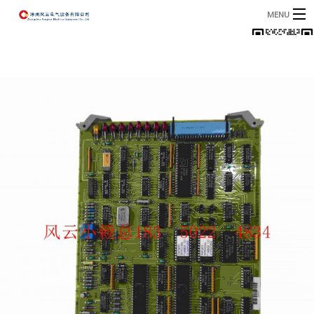
MENU
首页
产品
B
资讯
B
关于我们
联系我们