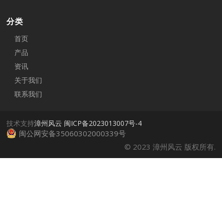
分类
首页
产品
资讯
关于我们
联系我们
技术支持
漳州风云
闽ICP备2023013007号-4
闽公网安备35060302000339号
© 2023 漳州风云 版权所有.