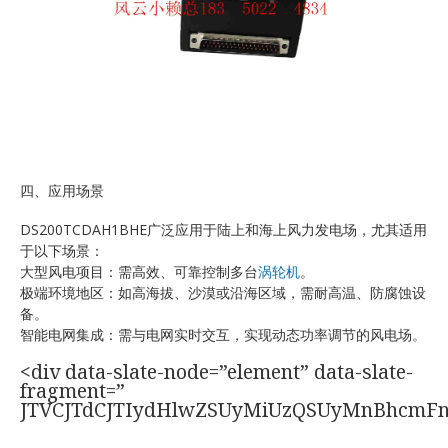
四、应用场景
DS200TCDAH1BHE广泛应用于陆上和海上风力发电场，尤其适用
于以下场景：
大型风电项目：需高效、可靠控制多台
涡轮机
。
极端环境地区：如高海拔、沙漠或沿海区域，需耐高温、防腐蚀设
备。
智能电网集成：需与电网实时交互，实现动态功率调节的风电场。
<div data-slate-node=”element” data-slate-
fragment=”
JTVCJTdCJTIydHlwZSUyMiUzQSUyMnBhcmF