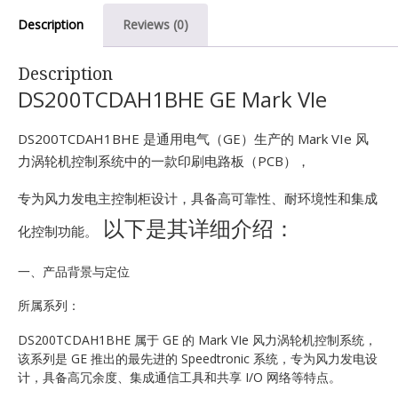
E
Description
Reviews (0)
Description
DS200TCDAH1BHE GE Mark VIe
DS200TCDAH1BHE 是通用电气（GE）生产的 Mark VIe 风
力涡轮机控制系统中的一款印刷电路板（PCB），
A
专为风力发电主控制柜设计，具备高可靠性、耐环境性和集成
以下是其详细介绍：
化控制功能。
一、产品背景与定位
所属系列：
DS200TCDAH1BHE 属于 GE 的 Mark VIe 风力涡轮机控制系统，
该系列是 GE 推出的最先进的 Speedtronic 系统，专为风力发电设
计，具备高冗余度、集成通信工具和共享 I/O 网络等特点。