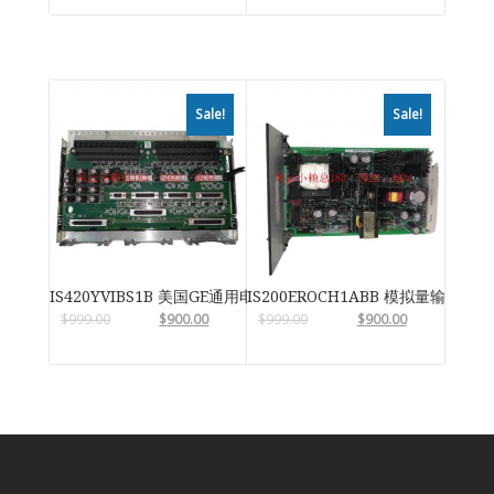
Sale!
Sale!
IS420YVIBS1B 美国GE通用电气
IS200EROCH1ABB 模拟量输入输
$
999.00
$
900.00
$
999.00
$
900.00