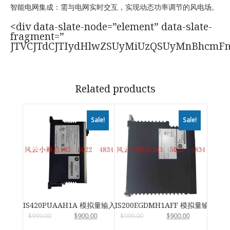
智能电网集成：需与电网实时交互，实现动态功率调节的风电场。
<div data-slate-node=”element” data-slate-
fragment=”
JTVCJTdCJTIydHlwZSUyMiUzQSUyMnBhcmF
Related products
Sale!
Sale!
IS420PUAAH1A 模拟量输入输出模块
IS200EGDMH1AFF 模拟量输入输
$
999.00
$
900.00
$
999.00
$
900.00