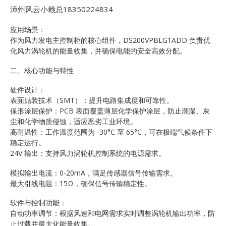
漳州风云小赖总18350224834
应用场景：
作为风力发电主控制柜的核心组件，DS200VPBLG1ADD 负责优
化风力涡轮机的能量收集，并确保电能的安全高效分配。
二、核心功能与特性
硬件设计：
表面贴装技术（SMT）：提升电路集成度和可靠性。
保形涂层保护：PCB 表面覆盖薄层化学保护涂层，防止潮湿、灰
尘和化学物质侵蚀，适应恶劣工业环境。
高耐温性：工作温度范围为 -30°C 至 65°C，可在极端气候条件下
稳定运行。
24V 输出：支持风力涡轮机控制系统的电源需求。
模拟输出电流：0-20mA，满足传感器信号传输需求。
最大引线电阻：15Ω，确保信号传输稳定性。
软件与控制功能：
自动功率调节：根据风速和电网需求实时调整涡轮机输出功率，防
止过载并最大化能量收集。