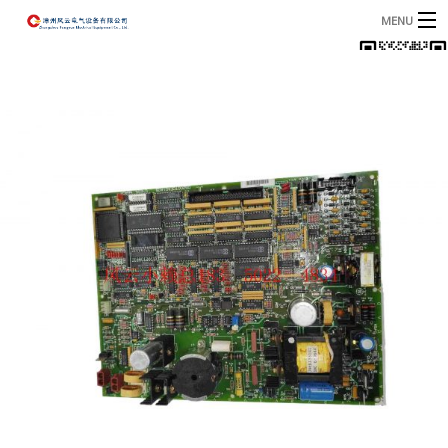
MENU
首页
产品
B
资讯
B
关于我们
联系我们