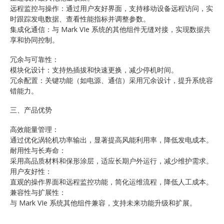
远程监控与操作：通过用户友好界面，支持移动设备远程访问，实
时跟踪发电数据、查看性能指标并调整参数。
集成化通信：与 Mark VIe 系统的其他组件无缝对接，实现数据共
享和协同控制。
冗余与可靠性：
模块化设计：支持热插拔和快速更换，减少停机时间。
冗余配置：关键功能（如电源、通信）采用冗余设计，提升系统容
错能力。
三、产品优势
高效能量管理：
通过优化涡轮机功率输出，显著提高风能利用率，降低发电成本。
耐用性与长寿命：
采用高品质材料和保形涂层，适应长期户外运行，减少维护需求。
用户友好性：
直观的操作界面和远程监控功能，简化运维流程，降低人工成本。
兼容性与扩展性：
与 Mark VIe 系统其他组件兼容，支持未来功能升级和扩展。