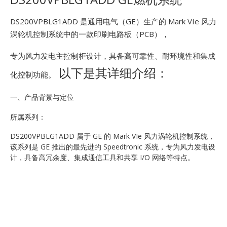
E
DS200VPBLG1ADD 是通用电气（GE）生产的 Mark VIe 风力
涡轮机控制系统中的一款印刷电路板（PCB），
专为风力发电主控制柜设计，具备高可靠性、耐环境性和集成
以下是其详细介绍：
化控制功能。
一、产品背景与定位
A
所属系列：
DS200VPBLG1ADD 属于 GE 的 Mark VIe 风力涡轮机控制系统，
该系列是 GE 推出的最先进的 Speedtronic 系统，专为风力发电设
计，具备高冗余度、集成通信工具和共享 I/O 网络等特点。