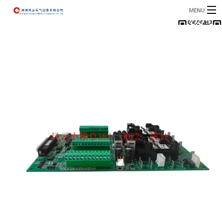
MENU
首页
产品
B
资讯
B
关于我们
联系我们