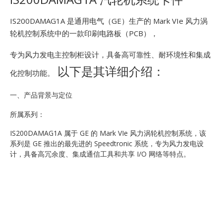
E
IS200DAMAG1A 是通用电气（GE）生产的 Mark VIe 风力涡
轮机控制系统中的一款印刷电路板（PCB），
专为风力发电主控制柜设计，具备高可靠性、耐环境性和集成
以下是其详细介绍：
化控制功能。
一、产品背景与定位
A
所属系列：
IS200DAMAG1A 属于 GE 的 Mark VIe 风力涡轮机控制系统，该
系列是 GE 推出的最先进的 Speedtronic 系统，专为风力发电设
计，具备高冗余度、集成通信工具和共享 I/O 网络等特点。