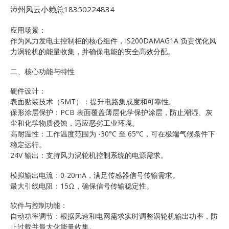
漳州风云小赖总18350224834
应用场景：
作为风力发电主控制柜的核心组件，IS200DAMAG1A 负责优化风
力涡轮机的能量收集，并确保电能的安全高效分配。
二、核心功能与特性
硬件设计：
表面贴装技术（SMT）：提升电路集成度和可靠性。
保形涂层保护：PCB 表面覆盖薄层化学保护涂层，防止潮湿、灰
尘和化学物质侵蚀，适应恶劣工业环境。
高耐温性：工作温度范围为 -30°C 至 65°C，可在极端气候条件下
稳定运行。
24V 输出：支持风力涡轮机控制系统的电源需求。
模拟输出电流：0-20mA，满足传感器信号传输需求。
最大引线电阻：15Ω，确保信号传输稳定性。
软件与控制功能：
自动功率调节：根据风速和电网需求实时调整涡轮机输出功率，防
止过载并最大化能量收集。