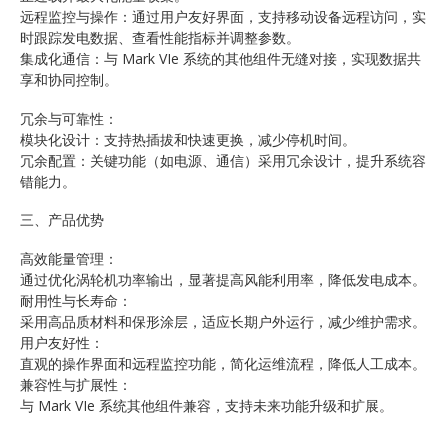
远程监控与操作：通过用户友好界面，支持移动设备远程访问，实
时跟踪发电数据、查看性能指标并调整参数。
集成化通信：与 Mark VIe 系统的其他组件无缝对接，实现数据共
享和协同控制。
冗余与可靠性：
模块化设计：支持热插拔和快速更换，减少停机时间。
冗余配置：关键功能（如电源、通信）采用冗余设计，提升系统容
错能力。
三、产品优势
高效能量管理：
通过优化涡轮机功率输出，显著提高风能利用率，降低发电成本。
耐用性与长寿命：
采用高品质材料和保形涂层，适应长期户外运行，减少维护需求。
用户友好性：
直观的操作界面和远程监控功能，简化运维流程，降低人工成本。
兼容性与扩展性：
与 Mark VIe 系统其他组件兼容，支持未来功能升级和扩展。