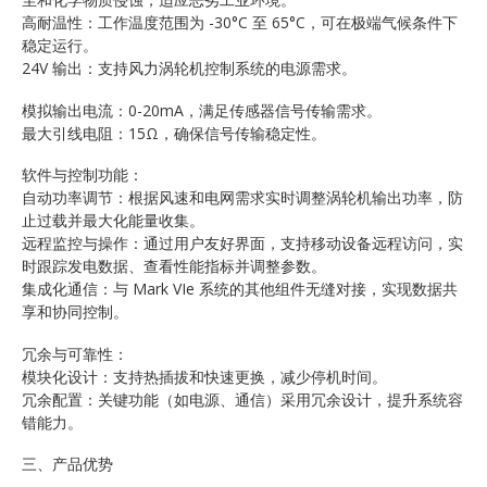
高耐温性：工作温度范围为 -30°C 至 65°C，可在极端气候条件下
稳定运行。
24V 输出：支持风力涡轮机控制系统的电源需求。
模拟输出电流：0-20mA，满足传感器信号传输需求。
最大引线电阻：15Ω，确保信号传输稳定性。
软件与控制功能：
自动功率调节：根据风速和电网需求实时调整涡轮机输出功率，防
止过载并最大化能量收集。
远程监控与操作：通过用户友好界面，支持移动设备远程访问，实
时跟踪发电数据、查看性能指标并调整参数。
集成化通信：与 Mark VIe 系统的其他组件无缝对接，实现数据共
享和协同控制。
冗余与可靠性：
模块化设计：支持热插拔和快速更换，减少停机时间。
冗余配置：关键功能（如电源、通信）采用冗余设计，提升系统容
错能力。
三、产品优势