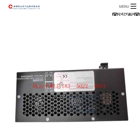
MENU
首页
产品
B
资讯
B
关于我们
联系我们