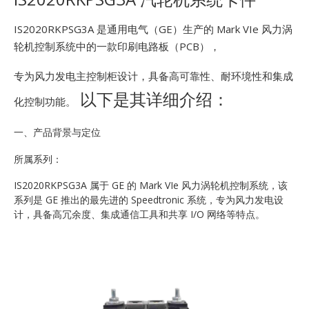
E
IS2020RKPSG3A 是通用电气（GE）生产的 Mark VIe 风力涡
轮机控制系统中的一款印刷电路板（PCB），
专为风力发电主控制柜设计，具备高可靠性、耐环境性和集成
以下是其详细介绍：
化控制功能。
一、产品背景与定位
A
所属系列：
IS2020RKPSG3A 属于 GE 的 Mark VIe 风力涡轮机控制系统，该
系列是 GE 推出的最先进的 Speedtronic 系统，专为风力发电设
计，具备高冗余度、集成通信工具和共享 I/O 网络等特点。