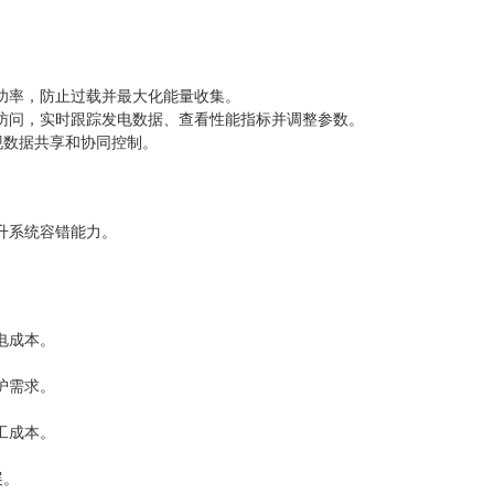
功率，防止过载并最大化能量收集。
访问，实时跟踪发电数据、查看性能指标并调整参数。
实现数据共享和协同控制。
升系统容错能力。
电成本。
护需求。
工成本。
展。