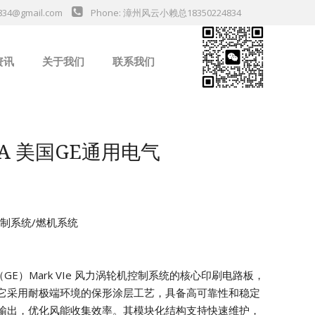
834@gmail.com
Phone: 漳州风云小赖总18350224834
资讯
关于我们
联系我们
业新闻
G1A 美国GE通用电气
机控制系统/燃机系统
气（GE）Mark VIe 风力涡轮机控制系统的核心印刷电路板，
它采用耐极端环境的保形涂层工艺，具备高可靠性和稳定
输出，优化风能收集效率。其模块化结构支持快速维护，
da