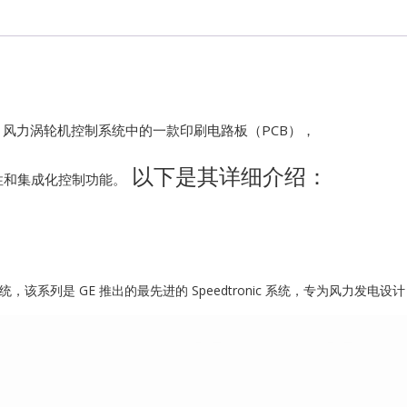
Kawasaki
Kollmorgen
气
KONGSBER
k VIe 风力涡轮机控制系统中的一款印刷电路板（PCB），
以下是其详细介绍：
Lam Resear
性和集成化控制功能。
MOTOROLA
PROSOFT
涡轮机控制系统，该系列是 GE 推出的最先进的 Speedtronic 系统，专为风
REXROTH
Rolls Royce
SAM ELETR