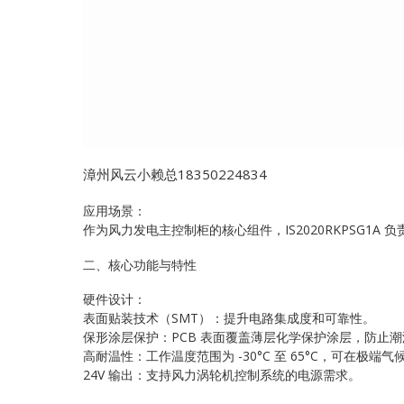
漳州风云小赖总18350224834
应用场景：
作为风力发电主控制柜的核心组件，IS2020RKPSG1
二、核心功能与特性
硬件设计：
表面贴装技术（SMT）：提升电路集成度和可靠性。
保形涂层保护：PCB 表面覆盖薄层化学保护涂层，防止
高耐温性：工作温度范围为 -30°C 至 65°C，可在极端
24V 输出：支持风力涡轮机控制系统的电源需求。