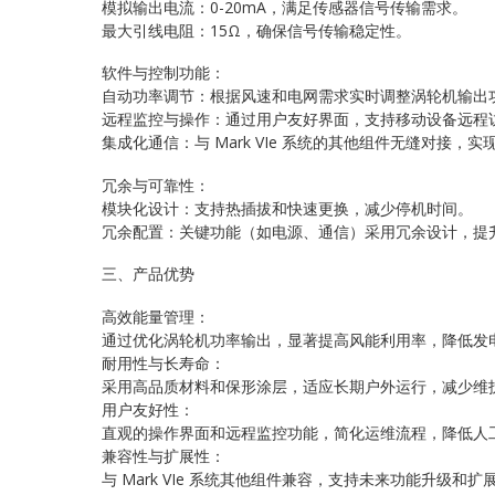
模拟输出电流：0-20mA，满足传感器信号传输需求。
最大引线电阻：15Ω，确保信号传输稳定性。
软件与控制功能：
自动功率调节：根据风速和电网需求实时调整涡轮机输出
远程监控与操作：通过用户友好界面，支持移动设备远程
集成化通信：与 Mark VIe 系统的其他组件无缝对接，
冗余与可靠性：
模块化设计：支持热插拔和快速更换，减少停机时间。
冗余配置：关键功能（如电源、通信）采用冗余设计，提
三、产品优势
高效能量管理：
通过优化涡轮机功率输出，显著提高风能利用率，降低发
耐用性与长寿命：
采用高品质材料和保形涂层，适应长期户外运行，减少维
用户友好性：
直观的操作界面和远程监控功能，简化运维流程，降低人
兼容性与扩展性：
与 Mark VIe 系统其他组件兼容，支持未来功能升级和扩