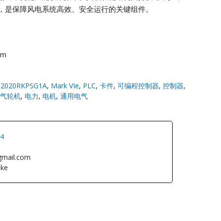
，是保障风电系统高效、安全运行的关键组件。
om
S2020RKPSG1A
,
Mark VIe
,
PLC
,
卡件
,
可编程控制器
,
控制器
,
气轮机
,
电力
,
电机
,
通用电气
34
gmail.com
ke
L