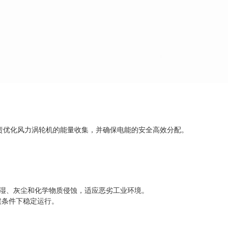
A 负责优化风力涡轮机的能量收集，并确保电能的安全高效分配。
潮湿、灰尘和化学物质侵蚀，适应恶劣工业环境。
气候条件下稳定运行。