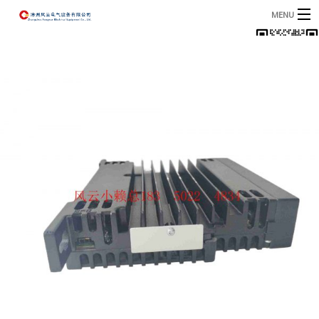
MENU
首页
产品
B
资讯
B
关于我们
联系我们