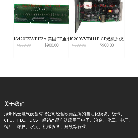
IS420ESWBH3A 美国GE通用电气
IS200VVIBH1B GE燃机系统
$
999.00
$
900.00
$
999.00
$
900.00
关于我们
漳州风云电气设备有限公司经营欧美品牌的自动化模块、板卡、
CPU、PLC、DCS，经销产品广泛应用于电子、冶金、化工、电厂、
钢厂、橡胶、水泥、机械设备、建筑等行业。