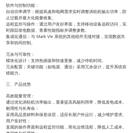
软件与控制功能：
自动功率调节：根据风速和电网需求实时调整涡轮机输出功率，防
止过载并最大化能量收集。
远程监控与操作：通过用户友好界面，支持移动设备远程访问，实
时跟踪发电数据、查看性能指标并调整参数。
集成化通信：与 Mark VIe 系统的其他组件无缝对接，实现数据共
享和协同控制。
冗余与可靠性：
模块化设计：支持热插拔和快速更换，减少停机时间。
冗余配置：关键功能（如电源、通信）采用冗余设计，提升系统容
错能力。
三、产品优势
高效能量管理：
通过优化涡轮机功率输出，显著提高风能利用率，降低发电成本。
耐用性与长寿命：
采用高品质材料和保形涂层，适应长期户外运行，减少维护需求。
用户友好性：
直观的操作界面和远程监控功能，简化运维流程，降低人工成本。