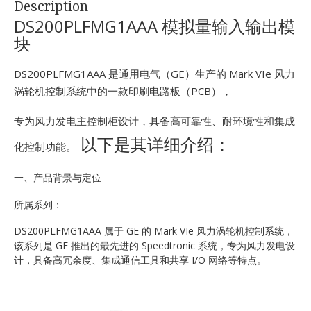
Description
E
DS200PLFMG1AAA 模拟量输入输出模
块
DS200PLFMG1AAA 是通用电气（GE）生产的 Mark VIe 风力
涡轮机控制系统中的一款印刷电路板（PCB），
专为风力发电主控制柜设计，具备高可靠性、耐环境性和集成
以下是其详细介绍：
化控制功能。
A
一、产品背景与定位
所属系列：
DS200PLFMG1AAA 属于 GE 的 Mark VIe 风力涡轮机控制系统，
该系列是 GE 推出的最先进的 Speedtronic 系统，专为风力发电设
计，具备高冗余度、集成通信工具和共享 I/O 网络等特点。