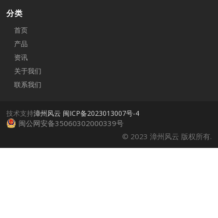
分类
首页
产品
资讯
关于我们
联系我们
技术支持
漳州风云
闽ICP备2023013007号-4
闽公网安备35060302000339号
© 2023 漳州风云 版权所有.