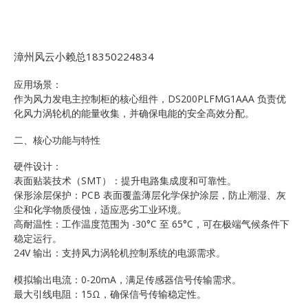
漳州风云小赖总18350224834
应用场景：
作为风力发电主控制柜的核心组件，DS200PLFMG1AAA 负责优
化风力涡轮机的能量收集，并确保电能的安全高效分配。
二、核心功能与特性
硬件设计：
表面贴装技术（SMT）：提升电路集成度和可靠性。
保形涂层保护：PCB 表面覆盖薄层化学保护涂层，防止潮湿、灰
尘和化学物质侵蚀，适应恶劣工业环境。
高耐温性：工作温度范围为 -30°C 至 65°C，可在极端气候条件下
稳定运行。
24V 输出：支持风力涡轮机控制系统的电源需求。
模拟输出电流：0-20mA，满足传感器信号传输需求。
最大引线电阻：15Ω，确保信号传输稳定性。