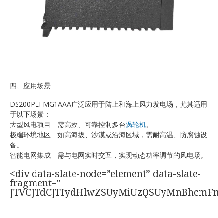
四、应用场景
DS200PLFMG1AAA广泛应用于陆上和海上风力发电场，尤其适用
于以下场景：
大型风电项目：需高效、可靠控制多台
涡轮机
。
极端环境地区：如高海拔、沙漠或沿海区域，需耐高温、防腐蚀设
备。
智能电网集成：需与电网实时交互，实现动态功率调节的风电场。
<div data-slate-node=”element” data-slate-
fragment=”
JTVCJTdCJTIydHlwZSUyMiUzQSUyMnBhcmF