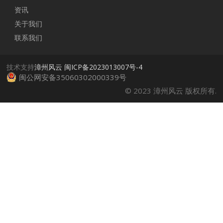
资讯
关于我们
联系我们
技术支持
漳州风云
闽ICP备2023013007号-4
闽公网安备35060302000339号
© 2023 漳州风云 版权所有.