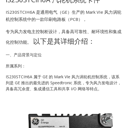
E
IS230STCIH6A 是通用电气（GE）生产的 Mark VIe 风力涡轮
机控制系统中的一款印刷电路板（PCB），
专为风力发电主控制柜设计，具备高可靠性、耐环境性和集成
以下是其详细介绍：
化控制功能。
一、产品背景与定位
A
所属系列：
IS230STCIH6A 属于 GE 的 Mark VIe 风力涡轮机控制系统，该系
列是 GE 推出的最先进的 Speedtronic 系统，专为风力发电设计，
具备高冗余度、集成通信工具和共享 I/O 网络等特点。