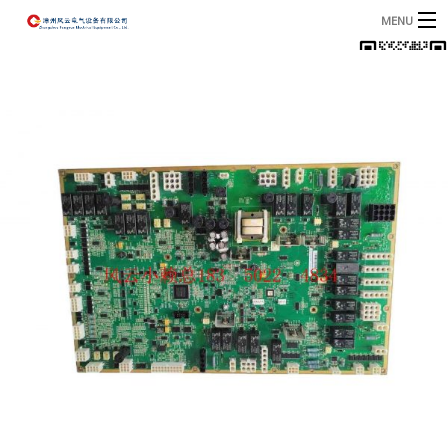
MENU
首页
产品
B
资讯
B
关于我们
联系我们