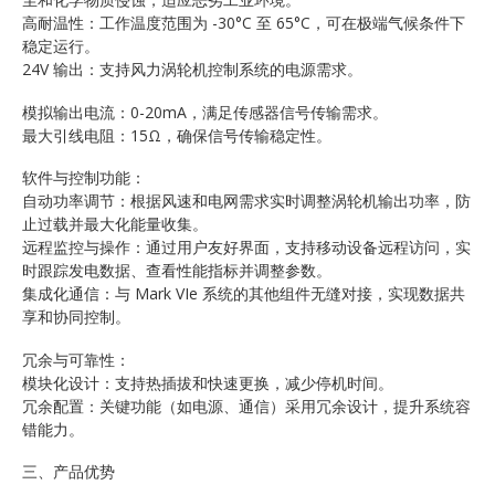
高耐温性：工作温度范围为 -30°C 至 65°C，可在极端气候条件下
稳定运行。
24V 输出：支持风力涡轮机控制系统的电源需求。
模拟输出电流：0-20mA，满足传感器信号传输需求。
最大引线电阻：15Ω，确保信号传输稳定性。
软件与控制功能：
自动功率调节：根据风速和电网需求实时调整涡轮机输出功率，防
止过载并最大化能量收集。
远程监控与操作：通过用户友好界面，支持移动设备远程访问，实
时跟踪发电数据、查看性能指标并调整参数。
集成化通信：与 Mark VIe 系统的其他组件无缝对接，实现数据共
享和协同控制。
冗余与可靠性：
模块化设计：支持热插拔和快速更换，减少停机时间。
冗余配置：关键功能（如电源、通信）采用冗余设计，提升系统容
错能力。
三、产品优势