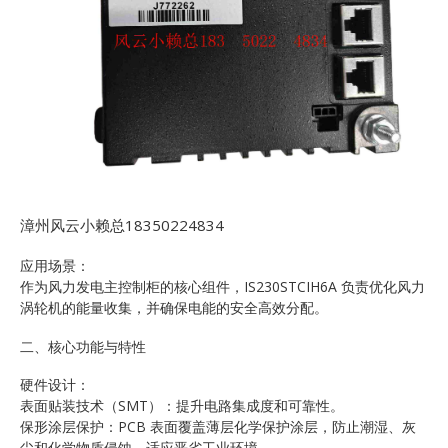
漳州风云小赖总18350224834
应用场景：
作为风力发电主控制柜的核心组件，IS230STCIH6A 负责优化风力
涡轮机的能量收集，并确保电能的安全高效分配。
二、核心功能与特性
硬件设计：
表面贴装技术（SMT）：提升电路集成度和可靠性。
保形涂层保护：PCB 表面覆盖薄层化学保护涂层，防止潮湿、灰
尘和化学物质侵蚀，适应恶劣工业环境。