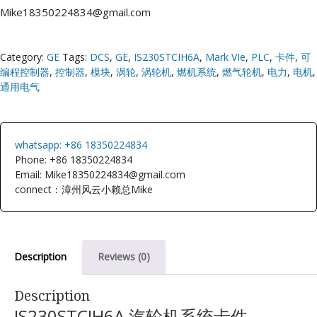
Mike18350224834@gmail.com
Category:
GE
Tags:
DCS
,
GE
,
IS230STCIH6A
,
Mark VIe
,
PLC
,
卡件
,
可
编程控制器
,
控制器
,
模块
,
涡轮
,
涡轮机
,
燃机系统
,
燃气轮机
,
电力
,
电机
,
通用电气
whatsapp: +86 18350224834
Phone: +86 18350224834
Email: Mike18350224834@gmail.com
connect：漳州风云小赖总Mike
Description
Reviews (0)
Description
IS230STCIH6A 汽轮机系统卡件