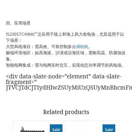
四、应用场景
IS230STCIH6A广泛应用于陆上和海上风力发电场，尤其适用于以
下场景：
大型风电项目：需高效、可靠控制多台
涡轮机
。
极端环境地区：如高海拔、沙漠或沿海区域，需耐高温、防腐蚀设
备。
智能电网集成：需与电网实时交互，实现动态功率调节的风电场。
<div data-slate-node=”element” data-slate-
fragment=”
JTVCJTdCJTIydHlwZSUyMiUzQSUyMnBhcmF
Related products
Sale!
Sale!