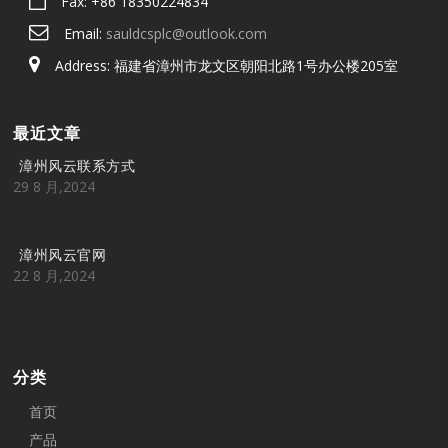
Fax: +86 18350224834
Email:
sauldcsplc@outlook.com
Address: 福建省漳州市龙文区朝阳北路1号办公楼205室
最近文章
漳州风云联系方式
29 8 月,2024
漳州风云官网
22 8 月,2024
分类
首页
产品