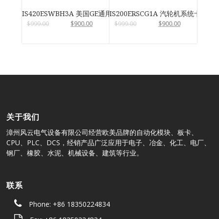
IS420ESWBH3A 美国GE通用电气
IS200ERSCG1A 汽轮机系统卡件
$
999.00
$
900.00
$
999.00
$
900.00
关于我们
漳州风云电气设备有限公司经营欧美品牌的自动化模块、板卡、
CPU、PLC、DCS，经销产品广泛应用于电子、冶金、化工、电厂、
钢厂、橡胶、水泥、机械设备、建筑等行业。
联系
Phone: +86 18350224834