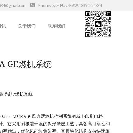
834@gmail.com
Phone: 漳州风云小赖总18350224834
资讯
关于我们
联系我们
业新闻
1A GE燃机系统
机控制系统/燃机系统
气（GE）Mark VIe 风力涡轮机控制系统的核心印刷电路
计。它采用耐极端环境的保形涂层工艺，具备高可靠性和
功率输出，优化风能收集效率。其模块化结构支持快速维
da