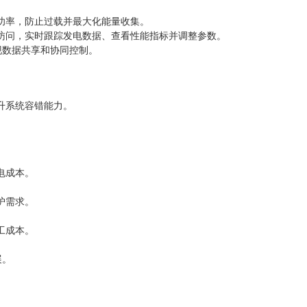
功率，防止过载并最大化能量收集。
访问，实时跟踪发电数据、查看性能指标并调整参数。
实现数据共享和协同控制。
升系统容错能力。
电成本。
护需求。
工成本。
展。