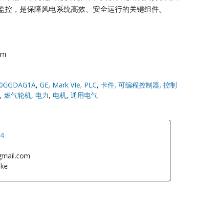
监控，是保障风电系统高效、安全运行的关键组件。
om
0GGDAG1A
,
GE
,
Mark VIe
,
PLC
,
卡件
,
可编程控制器
,
控制
,
燃气轮机
,
电力
,
电机
,
通用电气
34
gmail.com
ke
L