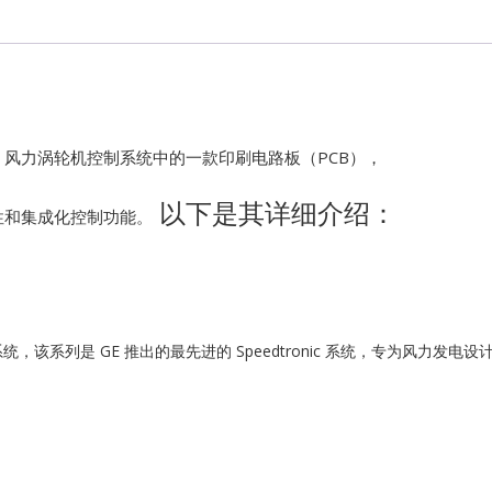
Kawasaki
Kollmorgen
KONGSBER
k VIe 风力涡轮机控制系统中的一款印刷电路板（PCB），
以下是其详细介绍：
Lam Resear
性和集成化控制功能。
MOTOROLA
PROSOFT
涡轮机控制系统，该系列是 GE 推出的最先进的 Speedtronic 系统，专为风
REXROTH
Rolls Royce
SAM ELETR