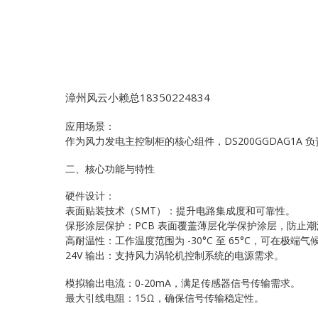
漳州风云小赖总18350224834
应用场景：
作为风力发电主控制柜的核心组件，DS200GGDAG1
二、核心功能与特性
硬件设计：
表面贴装技术（SMT）：提升电路集成度和可靠性。
保形涂层保护：PCB 表面覆盖薄层化学保护涂层，防止
高耐温性：工作温度范围为 -30°C 至 65°C，可在极端
24V 输出：支持风力涡轮机控制系统的电源需求。
模拟输出电流：0-20mA，满足传感器信号传输需求。
最大引线电阻：15Ω，确保信号传输稳定性。