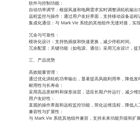
软件与控制功能：
自动功率调节：根据风速和电网需求实时调整涡轮机输出
远程监控与操作：通过用户友好界面，支持移动设备远程
集成化通信：与 Mark VIe 系统的其他组件无缝对接，
冗余与可靠性：
模块化设计：支持热插拔和快速更换，减少停机时间。
冗余配置：关键功能（如电源、通信）采用冗余设计，提
三、产品优势
高效能量管理：
通过优化涡轮机功率输出，显著提高风能利用率，降低发
耐用性与长寿命：
采用高品质材料和保形涂层，适应长期户外运行，减少维
用户友好性：
直观的操作界面和远程监控功能，简化运维流程，降低人
兼容性与扩展性：
与 Mark VIe 系统其他组件兼容，支持未来功能升级和扩