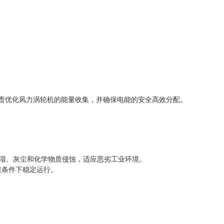
A 负责优化风力涡轮机的能量收集，并确保电能的安全高效分配。
潮湿、灰尘和化学物质侵蚀，适应恶劣工业环境。
气候条件下稳定运行。