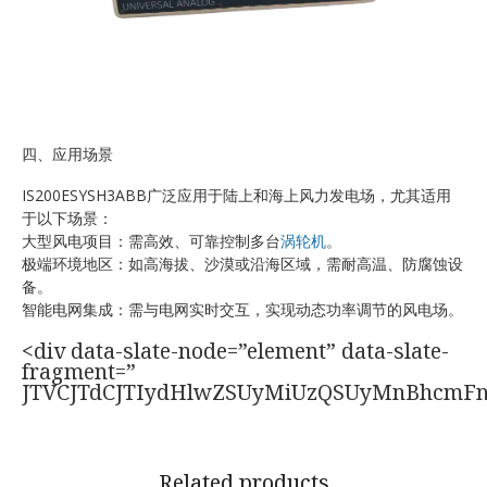
四、应用场景
IS200ESYSH3ABB广泛应用于陆上和海上风力发电场，尤其适用
于以下场景：
大型风电项目：需高效、可靠控制多台
涡轮机
。
极端环境地区：如高海拔、沙漠或沿海区域，需耐高温、防腐蚀设
备。
智能电网集成：需与电网实时交互，实现动态功率调节的风电场。
<div data-slate-node=”element” data-slate-
fragment=”
JTVCJTdCJTIydHlwZSUyMiUzQSUyMnBhcmF
Related products