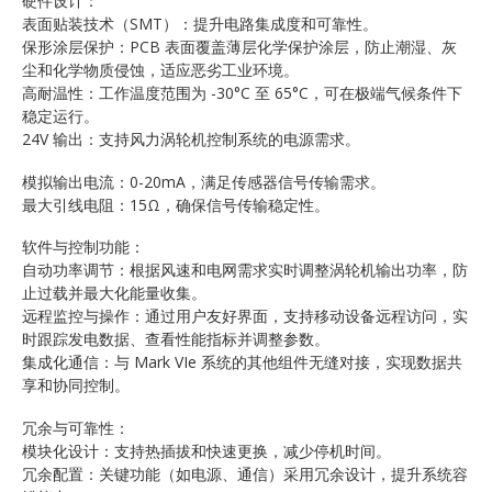
硬件设计：
表面贴装技术（SMT）：提升电路集成度和可靠性。
保形涂层保护：PCB 表面覆盖薄层化学保护涂层，防止潮湿、灰
尘和化学物质侵蚀，适应恶劣工业环境。
高耐温性：工作温度范围为 -30°C 至 65°C，可在极端气候条件下
稳定运行。
24V 输出：支持风力涡轮机控制系统的电源需求。
模拟输出电流：0-20mA，满足传感器信号传输需求。
最大引线电阻：15Ω，确保信号传输稳定性。
软件与控制功能：
自动功率调节：根据风速和电网需求实时调整涡轮机输出功率，防
止过载并最大化能量收集。
远程监控与操作：通过用户友好界面，支持移动设备远程访问，实
时跟踪发电数据、查看性能指标并调整参数。
集成化通信：与 Mark VIe 系统的其他组件无缝对接，实现数据共
享和协同控制。
冗余与可靠性：
模块化设计：支持热插拔和快速更换，减少停机时间。
冗余配置：关键功能（如电源、通信）采用冗余设计，提升系统容