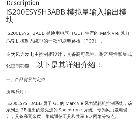
Description
E
IS200ESYSH3ABB 模拟量输入输出模
块
IS200ESYSH3ABB 是通用电气（GE）生产的 Mark VIe 风力
涡轮机控制系统中的一款印刷电路板（PCB），
专为风力发电主控制柜设计，具备高可靠性、耐环境性和集成
以下是其详细介绍：
化控制功能。
A
一、产品背景与定位
所属系列：
IS200ESYSH3ABB 属于 GE 的 Mark VIe 风力涡轮机控制系统，该
系列是 GE 推出的最先进的 Speedtronic 系统，专为风力发电设
计，具备高冗余度、集成通信工具和共享 I/O 网络等特点。