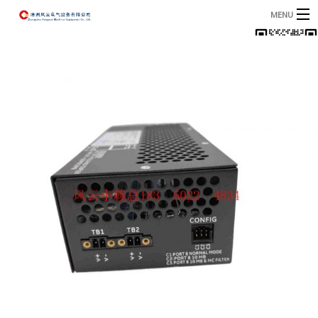
MENU
首页
产品
B
资讯
B
关于我们
联系我们