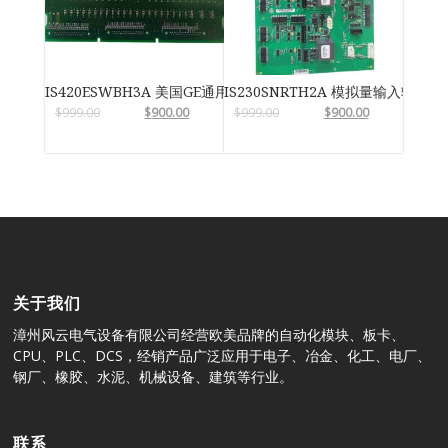
IS420ESWBH3A 美国GE通用电气
IS230SNRTH2A 模拟量输入输出模
$
999.00
$
900.00
$
999.00
$
900.00
关于我们
漳州风云电气设备有限公司经营欧美品牌的自动化模块、板卡、
CPU、PLC、DCS，经销产品广泛应用于电子、冶金、化工、电厂、
钢厂、橡胶、水泥、机械设备、建筑等行业。
联系