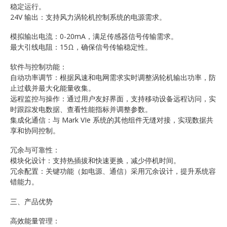
稳定运行。
24V 输出：支持风力涡轮机控制系统的电源需求。
模拟输出电流：0-20mA，满足传感器信号传输需求。
最大引线电阻：15Ω，确保信号传输稳定性。
软件与控制功能：
自动功率调节：根据风速和电网需求实时调整涡轮机输出功率，防
止过载并最大化能量收集。
远程监控与操作：通过用户友好界面，支持移动设备远程访问，实
时跟踪发电数据、查看性能指标并调整参数。
集成化通信：与 Mark VIe 系统的其他组件无缝对接，实现数据共
享和协同控制。
冗余与可靠性：
模块化设计：支持热插拔和快速更换，减少停机时间。
冗余配置：关键功能（如电源、通信）采用冗余设计，提升系统容
错能力。
三、产品优势
高效能量管理：