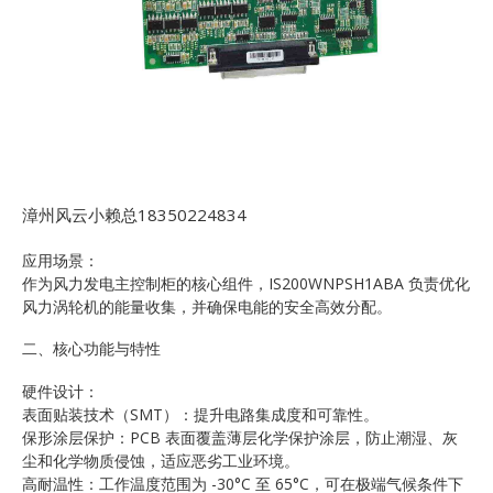
漳州风云小赖总18350224834
应用场景：
作为风力发电主控制柜的核心组件，IS200WNPSH1ABA 负责优化
风力涡轮机的能量收集，并确保电能的安全高效分配。
二、核心功能与特性
硬件设计：
表面贴装技术（SMT）：提升电路集成度和可靠性。
保形涂层保护：PCB 表面覆盖薄层化学保护涂层，防止潮湿、灰
尘和化学物质侵蚀，适应恶劣工业环境。
高耐温性：工作温度范围为 -30°C 至 65°C，可在极端气候条件下