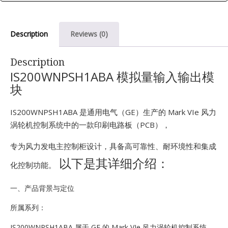
E
Description
Reviews (0)
Description
IS200WNPSH1ABA 模拟量输入输出模
块
IS200WNPSH1ABA 是通用电气（GE）生产的 Mark VIe 风力
A
涡轮机控制系统中的一款印刷电路板（PCB），
专为风力发电主控制柜设计，具备高可靠性、耐环境性和集成
以下是其详细介绍：
化控制功能。
一、产品背景与定位
所属系列：
IS200WNPSH1ABA 属于 GE 的 Mark VIe 风力涡轮机控制系统，