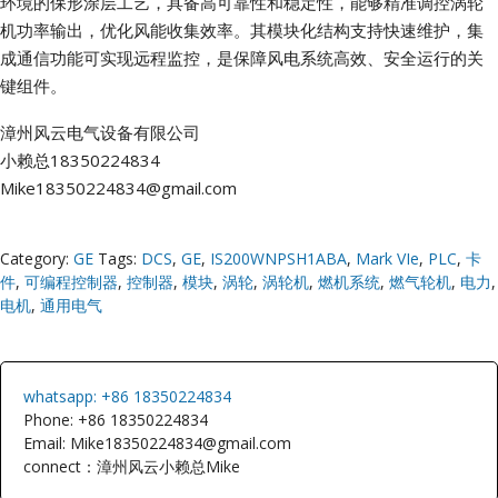
环境的保形涂层工艺，具备高可靠性和稳定性，能够精准调控涡轮
机功率输出，优化风能收集效率。其模块化结构支持快速维护，集
成通信功能可实现远程监控，是保障风电系统高效、安全运行的关
键组件。
漳州风云电气设备有限公司
小赖总18350224834
Mike18350224834@gmail.com
Category:
GE
Tags:
DCS
,
GE
,
IS200WNPSH1ABA
,
Mark VIe
,
PLC
,
卡
件
,
可编程控制器
,
控制器
,
模块
,
涡轮
,
涡轮机
,
燃机系统
,
燃气轮机
,
电力
,
电机
,
通用电气
whatsapp: +86 18350224834
Phone: +86 18350224834
Email: Mike18350224834@gmail.com
connect：漳州风云小赖总Mike