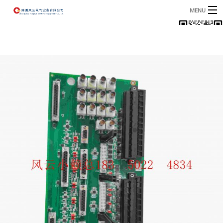
MENU
首页
产品
B
资讯
B
关于我们
联系我们