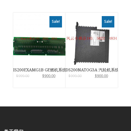
Sale!
Sale!
IS200EXAMG1B GE燃机系统
DS200NATOG3A 汽轮机系统卡件
$
999.00
$
900.00
$
999.00
$
900.00