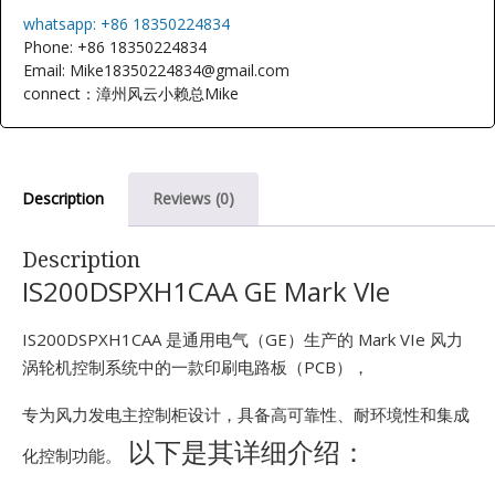
E
whatsapp: +86 18350224834
Phone: +86 18350224834
Email: Mike18350224834@gmail.com
connect：漳州风云小赖总Mike
Description
Reviews (0)
A
Description
IS200DSPXH1CAA GE Mark VIe
IS200DSPXH1CAA 是通用电气（GE）生产的 Mark VIe 风力
涡轮机控制系统中的一款印刷电路板（PCB），
专为风力发电主控制柜设计，具备高可靠性、耐环境性和集成
以下是其详细介绍：
化控制功能。