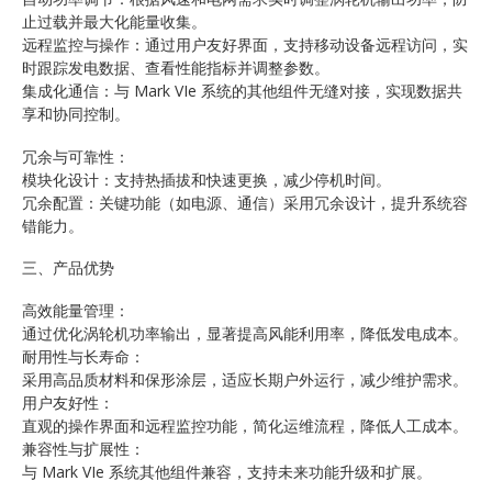
止过载并最大化能量收集。
远程监控与操作：通过用户友好界面，支持移动设备远程访问，实
时跟踪发电数据、查看性能指标并调整参数。
集成化通信：与 Mark VIe 系统的其他组件无缝对接，实现数据共
享和协同控制。
冗余与可靠性：
模块化设计：支持热插拔和快速更换，减少停机时间。
冗余配置：关键功能（如电源、通信）采用冗余设计，提升系统容
错能力。
三、产品优势
高效能量管理：
通过优化涡轮机功率输出，显著提高风能利用率，降低发电成本。
耐用性与长寿命：
采用高品质材料和保形涂层，适应长期户外运行，减少维护需求。
用户友好性：
直观的操作界面和远程监控功能，简化运维流程，降低人工成本。
兼容性与扩展性：
与 Mark VIe 系统其他组件兼容，支持未来功能升级和扩展。