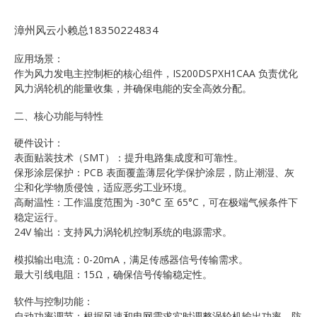
漳州风云小赖总18350224834
应用场景：
作为风力发电主控制柜的核心组件，IS200DSPXH1CAA 负责优化
风力涡轮机的能量收集，并确保电能的安全高效分配。
二、核心功能与特性
硬件设计：
表面贴装技术（SMT）：提升电路集成度和可靠性。
保形涂层保护：PCB 表面覆盖薄层化学保护涂层，防止潮湿、灰
尘和化学物质侵蚀，适应恶劣工业环境。
高耐温性：工作温度范围为 -30°C 至 65°C，可在极端气候条件下
稳定运行。
24V 输出：支持风力涡轮机控制系统的电源需求。
模拟输出电流：0-20mA，满足传感器信号传输需求。
最大引线电阻：15Ω，确保信号传输稳定性。
软件与控制功能：
自动功率调节：根据风速和电网需求实时调整涡轮机输出功率，防