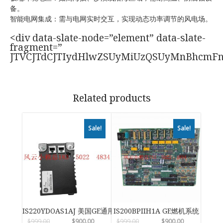
备。
智能电网集成：需与电网实时交互，实现动态功率调节的风电场。
<div data-slate-node=”element” data-slate-
fragment=”
JTVCJTdCJTIydHlwZSUyMiUzQSUyMnBhcmF
Related products
Sale!
Sale!
IS220YDOAS1AJ 美国GE通用电气
IS200BPIIH1A GE燃机系统
$
999.00
$
900.00
$
999.00
$
900.00