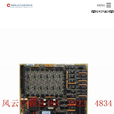
MENU
首页
产品
B
资讯
B
关于我们
联系我们