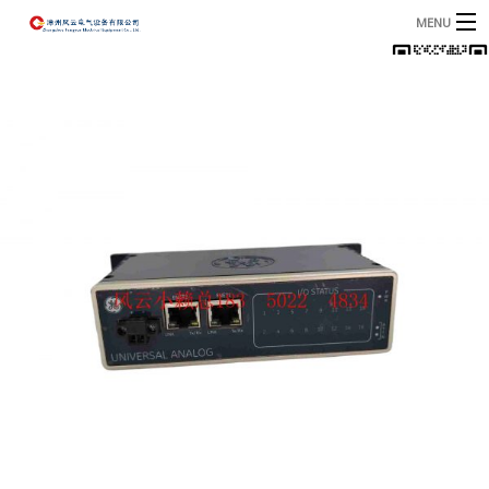
MENU
首页
产品
B
资讯
B
关于我们
联系我们