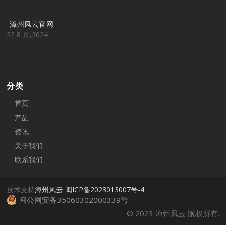
漳州风云官网
22 8 月,2024
分类
首页
产品
资讯
关于我们
联系我们
技术支持
漳州风云
闽ICP备2023013007号-4
闽公网安备35060302000339号
© 2023 漳州风云 版权所有.