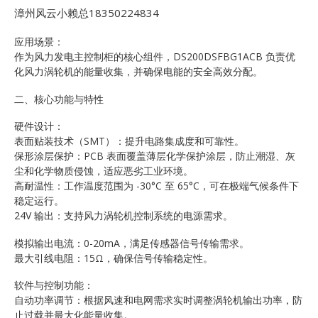
漳州风云小赖总18350224834
应用场景：
作为风力发电主控制柜的核心组件，DS200DSFBG1ACB 负责优
化风力涡轮机的能量收集，并确保电能的安全高效分配。
二、核心功能与特性
硬件设计：
表面贴装技术（SMT）：提升电路集成度和可靠性。
保形涂层保护：PCB 表面覆盖薄层化学保护涂层，防止潮湿、灰
尘和化学物质侵蚀，适应恶劣工业环境。
高耐温性：工作温度范围为 -30°C 至 65°C，可在极端气候条件下
稳定运行。
24V 输出：支持风力涡轮机控制系统的电源需求。
模拟输出电流：0-20mA，满足传感器信号传输需求。
最大引线电阻：15Ω，确保信号传输稳定性。
软件与控制功能：
自动功率调节：根据风速和电网需求实时调整涡轮机输出功率，防
止过载并最大化能量收集。