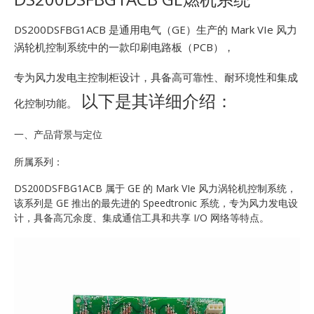
E
DS200DSFBG1ACB 是通用电气（GE）生产的 Mark VIe 风力
涡轮机控制系统中的一款印刷电路板（PCB），
专为风力发电主控制柜设计，具备高可靠性、耐环境性和集成
以下是其详细介绍：
化控制功能。
一、产品背景与定位
A
所属系列：
DS200DSFBG1ACB 属于 GE 的 Mark VIe 风力涡轮机控制系统，
该系列是 GE 推出的最先进的 Speedtronic 系统，专为风力发电设
计，具备高冗余度、集成通信工具和共享 I/O 网络等特点。