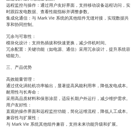
远程监控与操作：通过用户友好界面，支持移动设备远程访问，实
时跟踪发电数据、查看性能指标并调整参数。
集成化通信：与 Mark VIe 系统的其他组件无缝对接，实现数据共
享和协同控制。
冗余与可靠性：
模块化设计：支持热插拔和快速更换，减少停机时间。
冗余配置：关键功能（如电源、通信）采用冗余设计，提升系统容
错能力。
三、产品优势
高效能量管理：
通过优化涡轮机功率输出，显著提高风能利用率，降低发电成本。
耐用性与长寿命：
采用高品质材料和保形涂层，适应长期户外运行，减少维护需求。
用户友好性：
直观的操作界面和远程监控功能，简化运维流程，降低人工成本。
兼容性与扩展性：
与 Mark VIe 系统其他组件兼容，支持未来功能升级和扩展。