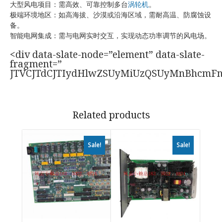
大型风电项目：需高效、可靠控制多台
涡轮机
。
极端环境地区：如高海拔、沙漠或沿海区域，需耐高温、防腐蚀设
备。
智能电网集成：需与电网实时交互，实现动态功率调节的风电场。
<div data-slate-node=”element” data-slate-
fragment=”
JTVCJTdCJTIydHlwZSUyMiUzQSUyMnBhcmF
Related products
Sale!
Sale!