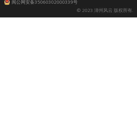
闽公网安备35060302000339号
© 2023 漳州风云 版权所有.