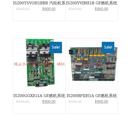
IS200TSVOH1BBB 汽轮机系统卡件
IS200VVIBH1B GE燃机系统
$
999.00
$
900.00
$
999.00
$
900.00
Sale!
Sale!
IS200GGXIG1A GE燃机系统
IS200BPIIH1A GE燃机系统
$
999.00
$
900.00
$
999.00
$
900.00