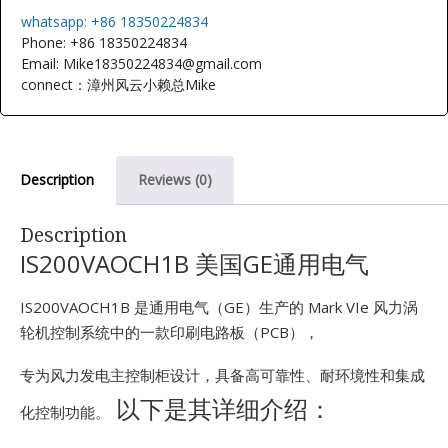
E
whatsapp: +86 18350224834
Phone: +86 18350224834
Email: Mike18350224834@gmail.com
connect：漳州风云小赖总Mike
Description
Reviews (0)
A
Description
IS200VAOCH1B 美国GE通用电气
IS200VAOCH1B 是通用电气（GE）生产的 Mark VIe 风力涡
轮机控制系统中的一款印刷电路板（PCB），
专为风力发电主控制柜设计，具备高可靠性、耐环境性和集成
以下是其详细介绍：
化控制功能。