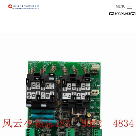
MENU
首页
产品
B
资讯
B
关于我们
联系我们