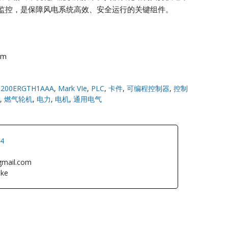
监控，是保障风电系统高效、安全运行的关键组件。
om
S200ERGTH1AAA
,
Mark VIe
,
PLC
,
卡件
,
可编程控制器
,
控制
,
燃气轮机
,
电力
,
电机
,
通用电气
34
gmail.com
ke
L