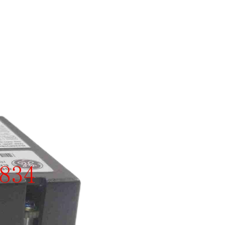
AFAZE
D