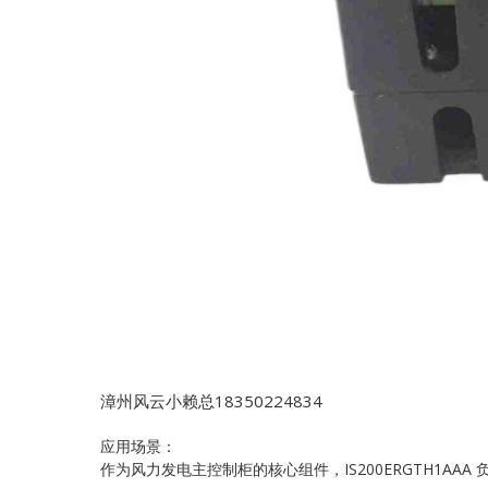
漳州风云小赖总18350224834
应用场景：
作为风力发电主控制柜的核心组件，IS200ERGTH1A