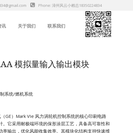
834@gmail.com
Phone: 漳州风云小赖总18350224834
资讯
关于我们
联系我们
业新闻
H1AAA 模拟量输入输出模块
机控制系统/燃机系统
电气（GE）Mark VIe 风力涡轮机控制系统的核心印刷电路
计。它采用耐极端环境的保形涂层工艺，具备高可靠性和
功率输出，优化风能收集效率。其模块化结构支持快速维
da