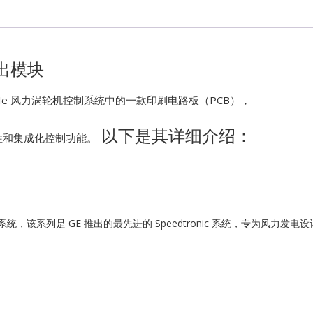
Kawasaki
Kollmorgen
输出模块
KONGSBER
rk VIe 风力涡轮机控制系统中的一款印刷电路板（PCB），
以下是其详细介绍：
Lam Resear
性和集成化控制功能。
MOTOROLA
PROSOFT
力涡轮机控制系统，该系列是 GE 推出的最先进的 Speedtronic 系统，专为
REXROTH
Rolls Royce
SAM ELETR