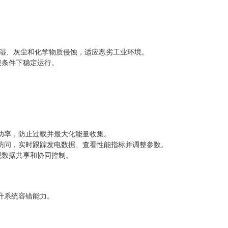
潮湿、灰尘和化学物质侵蚀，适应恶劣工业环境。
气候条件下稳定运行。
功率，防止过载并最大化能量收集。
访问，实时跟踪发电数据、查看性能指标并调整参数。
实现数据共享和协同控制。
升系统容错能力。