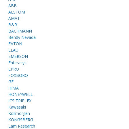
ABB
ALSTOM
AMAT
B&R
BACHMANN
Bently Nevada
EATON
ELAU
EMERSON
Enterasys
EPRO
FOXBORO
GE
HIMA
HONEYWELL
ICS TRIPLEX
Kawasaki
Kollmorgen
KONGSBERG
Lam Research