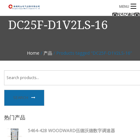
MENU
DC25F-D1V2LS-16
首页
产品
B
资讯
B
Home
/
产品
/ Products tagged “DC25F-D1V2LS-16”
关于我们
联系我们
SEARCH
热门产品
5464-428 WOODWARD伍德沃德数字调速器