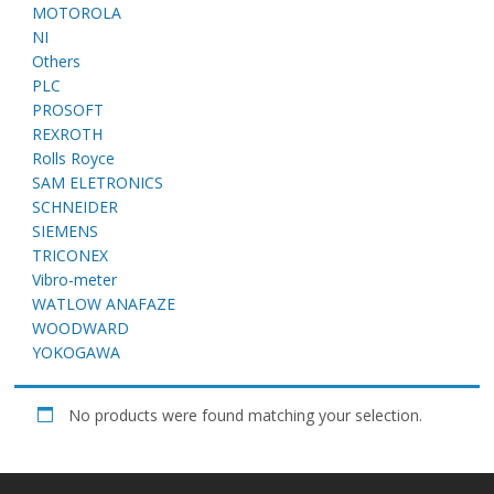
E
MOTOROLA
NI
Others
PLC
PROSOFT
REXROTH
Rolls Royce
SAM ELETRONICS
SCHNEIDER
SIEMENS
A
TRICONEX
Vibro-meter
WATLOW ANAFAZE
WOODWARD
YOKOGAWA
No products were found matching your selection.