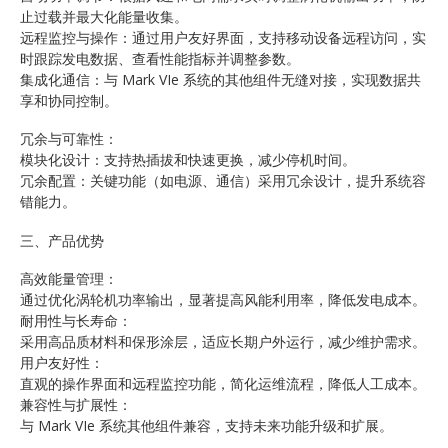
止过载并最大化能量收集。
远程监控与操作：通过用户友好界面，支持移动设备远程访问，实
时跟踪发电数据、查看性能指标并调整参数。
集成化通信：与 Mark VIe 系统的其他组件无缝对接，实现数据共
享和协同控制。
冗余与可靠性：
模块化设计：支持热插拔和快速更换，减少停机时间。
冗余配置：关键功能（如电源、通信）采用冗余设计，提升系统容
错能力。
三、产品优势
高效能量管理：
通过优化涡轮机功率输出，显著提高风能利用率，降低发电成本。
耐用性与长寿命：
采用高品质材料和保形涂层，适应长期户外运行，减少维护需求。
用户友好性：
直观的操作界面和远程监控功能，简化运维流程，降低人工成本。
兼容性与扩展性：
与 Mark VIe 系统其他组件兼容，支持未来功能升级和扩展。