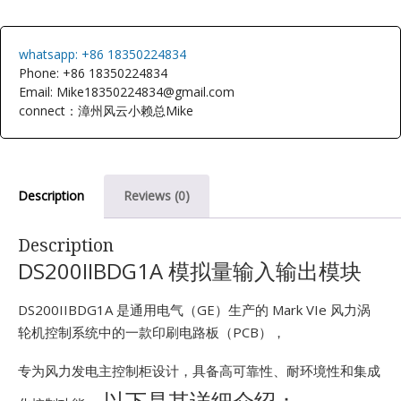
E
whatsapp: +86 18350224834
Phone: +86 18350224834
Email: Mike18350224834@gmail.com
connect：漳州风云小赖总Mike
Description
Reviews (0)
A
Description
DS200IIBDG1A 模拟量输入输出模块
DS200IIBDG1A 是通用电气（GE）生产的 Mark VIe 风力涡
轮机控制系统中的一款印刷电路板（PCB），
专为风力发电主控制柜设计，具备高可靠性、耐环境性和集成
以下是其详细介绍：