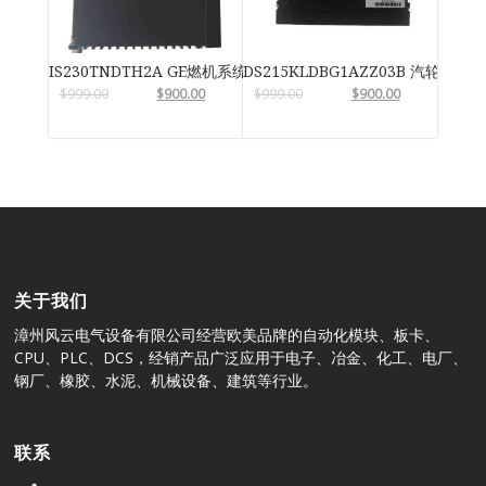
IS230TNDTH2A GE燃机系统
DS215KLDBG1AZZ03B 汽轮机系
$
999.00
$
900.00
$
999.00
$
900.00
关于我们
漳州风云电气设备有限公司经营欧美品牌的自动化模块、板卡、
CPU、PLC、DCS，经销产品广泛应用于电子、冶金、化工、电厂、
钢厂、橡胶、水泥、机械设备、建筑等行业。
联系