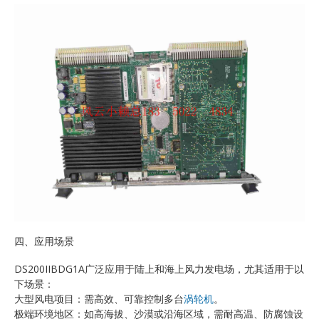
四、应用场景
DS200IIBDG1A广泛应用于陆上和海上风力发电场，尤其适用于以
下场景：
大型风电项目：需高效、可靠控制多台
涡轮机
。
极端环境地区：如高海拔、沙漠或沿海区域，需耐高温、防腐蚀设