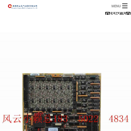
MENU
首页
产品
B
资讯
B
关于我们
联系我们