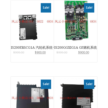
Sale!
Sale!
IS200ERSCG1A 汽轮机系统卡件
IS200GGXIG1A GE燃机系统
$
999.00
$
900.00
$
999.00
$
900.00
Sale!
Sale!