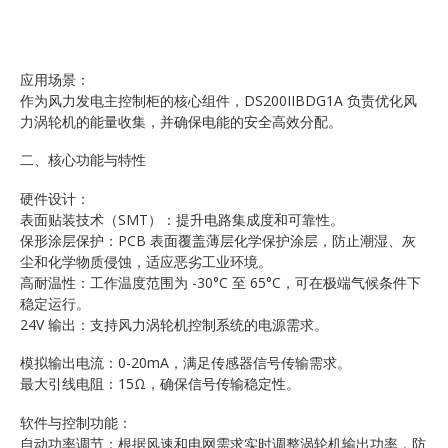
应用场景：
作为风力发电主控制柜的核心组件，DS200IIBDG1A 负责优化风
力涡轮机的能量收集，并确保电能的安全高效分配。
二、核心功能与特性
硬件设计：
表面贴装技术（SMT）：提升电路集成度和可靠性。
保形涂层保护：PCB 表面覆盖薄层化学保护涂层，防止潮湿、灰
尘和化学物质侵蚀，适应恶劣工业环境。
高耐温性：工作温度范围为 -30°C 至 65°C，可在极端气候条件下
稳定运行。
24V 输出：支持风力涡轮机控制系统的电源需求。
模拟输出电流：0-20mA，满足传感器信号传输需求。
最大引线电阻：15Ω，确保信号传输稳定性。
软件与控制功能：
自动功率调节：根据风速和电网需求实时调整涡轮机输出功率，防