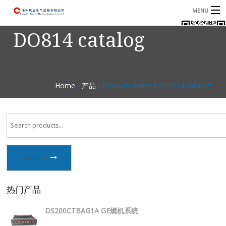
MENU
DO814 catalog
首页
产品
B
资讯
B
Home
/
产品
/ Products tagged “DO814 catalog”
关于我们
联系我们
SEARCH
热门产品
DS200CTBAG1A GE燃机系统