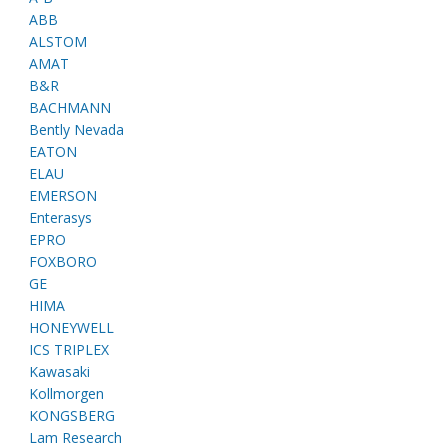
ABB
ALSTOM
AMAT
B&R
BACHMANN
Bently Nevada
EATON
ELAU
EMERSON
Enterasys
EPRO
FOXBORO
GE
HIMA
HONEYWELL
ICS TRIPLEX
Kawasaki
Kollmorgen
KONGSBERG
Lam Research