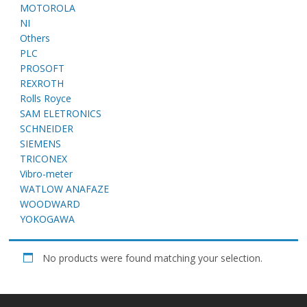
E
MOTOROLA
NI
Others
PLC
PROSOFT
REXROTH
Rolls Royce
SAM ELETRONICS
SCHNEIDER
SIEMENS
A
TRICONEX
Vibro-meter
WATLOW ANAFAZE
WOODWARD
YOKOGAWA
No products were found matching your selection.