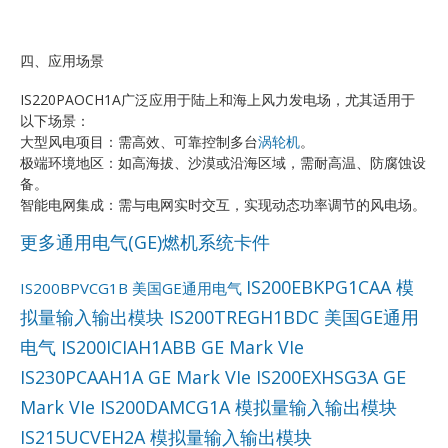
四、应用场景
IS220PAOCH1A广泛应用于陆上和海上风力发电场，尤其适用于
以下场景：
大型风电项目：需高效、可靠控制多台
涡轮机
。
极端环境地区：如高海拔、沙漠或沿海区域，需耐高温、防腐蚀设
备。
智能电网集成：需与电网实时交互，实现动态功率调节的风电场。
更多通用电气(GE)燃机系统卡件
IS200EBKPG1CAA 模
IS200BPVCG1B 美国GE通用电气
拟量输入输出模块
IS200TREGH1BDC 美国GE通用
电气
IS200ICIAH1ABB GE Mark VIe
IS230PCAAH1A GE Mark VIe
IS200EXHSG3A GE
Mark VIe
IS200DAMCG1A 模拟量输入输出模块
IS215UCVEH2A 模拟量输入输出模块