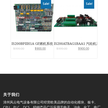
Sale!
Sale!
IS200BPIIH1A GE燃机系统
IS200ATBAG1BAA1 汽轮机系统卡
$
999.00
$
900.00
$
999.00
$
900.00
关于我们
漳州风云电气设备有限公司经营欧美品牌的自动化模块、板卡、
CPU、PLC、DCS，经销产品广泛应用于电子、冶金、化工、电厂、