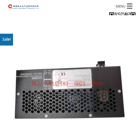
MENU
首页
产品
B
Sale!
资讯
B
关于我们
联系我们