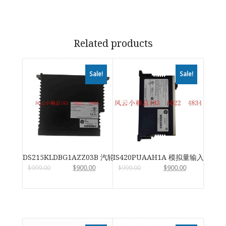
Related products
Sale!
Sale!
DS215KLDBG1AZZ03B 汽轮机系统卡件
IS420PUAAH1A 模拟量输入输出
$
999.00
$
900.00
$
999.00
$
900.00