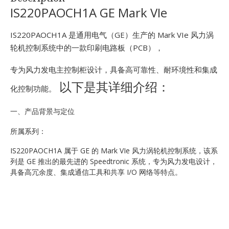
E
IS220PAOCH1A GE Mark VIe
IS220PAOCH1A 是通用电气（GE）生产的 Mark VIe 风力涡
轮机控制系统中的一款印刷电路板（PCB），
专为风力发电主控制柜设计，具备高可靠性、耐环境性和集成
以下是其详细介绍：
化控制功能。
一、产品背景与定位
A
所属系列：
IS220PAOCH1A 属于 GE 的 Mark VIe 风力涡轮机控制系统，该系
列是 GE 推出的最先进的 Speedtronic 系统，专为风力发电设计，
具备高冗余度、集成通信工具和共享 I/O 网络等特点。