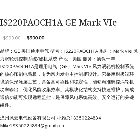
IS220PAOCH1A GE Mark VIe
$
999.00
$
900.00
品牌：GE 美国通用电气
型号：IS220PAOCH1A
系列：Mark VIe 风
力涡轮机控制系统/燃机系统
产地：美国
服务：质保一年
IS220PAOCH1A是通用电气（GE）Mark VIe 风力涡轮机控制系统
的核心印刷电路板，专为风力发电主控制柜设计。它采用耐极端环
境的保形涂层工艺，具备高可靠性和稳定性，能够精准调控涡轮机
功率输出，优化风能收集效率。其模块化结构支持快速维护，集成
通信功能可实现远程监控，是保障风电系统高效、安全运行的关键
组件。
漳州风云电气设备有限公司
小赖总18350224834
Mike18350224834@gmail.com