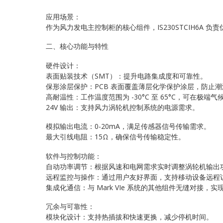
应用场景：
作为风力发电主控制柜的核心组件，IS230STCIH6A
二、核心功能与特性
硬件设计：
表面贴装技术（SMT）：提升电路集成度和可靠性。
保形涂层保护：PCB 表面覆盖薄层化学保护涂层，防止
高耐温性：工作温度范围为 -30°C 至 65°C，可在极端
24V 输出：支持风力涡轮机控制系统的电源需求。
模拟输出电流：0-20mA，满足传感器信号传输需求。
最大引线电阻：15Ω，确保信号传输稳定性。
软件与控制功能：
自动功率调节：根据风速和电网需求实时调整涡轮机输出
远程监控与操作：通过用户友好界面，支持移动设备远程
集成化通信：与 Mark VIe 系统的其他组件无缝对接，
冗余与可靠性：
模块化设计：支持热插拔和快速更换，减少停机时间。