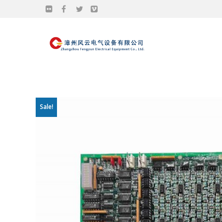
Sale!