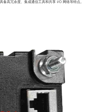
发电设计，具备高冗余度、集成通信工具和共享 I/O 网络等特点。
AFAZE
D