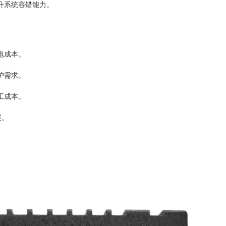
升系统容错能力。
电成本。
护需求。
工成本。
展。