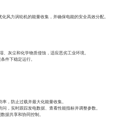
 负责优化风力涡轮机的能量收集，并确保电能的安全高效分配。
潮湿、灰尘和化学物质侵蚀，适应恶劣工业环境。
气候条件下稳定运行。
功率，防止过载并最大化能量收集。
访问，实时跟踪发电数据、查看性能指标并调整参数。
实现数据共享和协同控制。