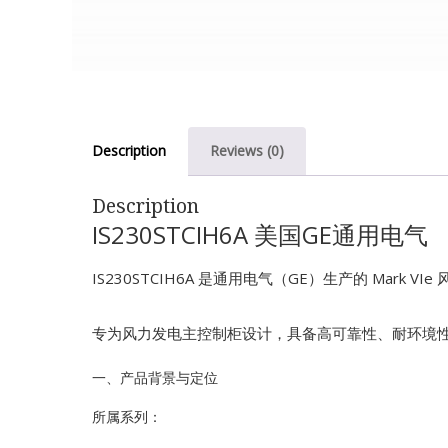
Description
Reviews (0)
Description
IS230STCIH6A 美国GE通用电气
IS230STCIH6A 是通用电气（GE）生产的 Mark
专为风力发电主控制柜设计，具备高可靠性、耐环境
一、产品背景与定位
所属系列：