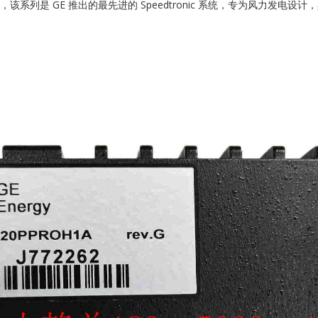
轮机控制系统，该系列是 GE 推出的最先进的 Speedtronic 系统，专为风力
SCHNEIDER
TRICONEX
Vibro-meter
WATLOW AN
WOODWAR