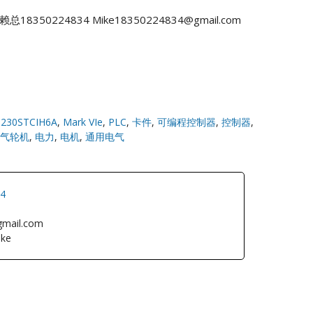
赖总18350224834
Mike18350224834@gmail.com
S230STCIH6A
,
Mark VIe
,
PLC
,
卡件
,
可编程控制器
,
控制器
,
气轮机
,
电力
,
电机
,
通用电气
34
gmail.com
ke
L