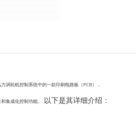
Kawasaki
Kollmorgen
KONGSBER
Lam Resear
MOTOROLA
 VIe 风力涡轮机控制系统中的一款印刷电路板（PCB），
PROSOFT
以下是其详细介绍：
性和集成化控制功能。
REXROTH
Rolls Royce
SAM ELETR