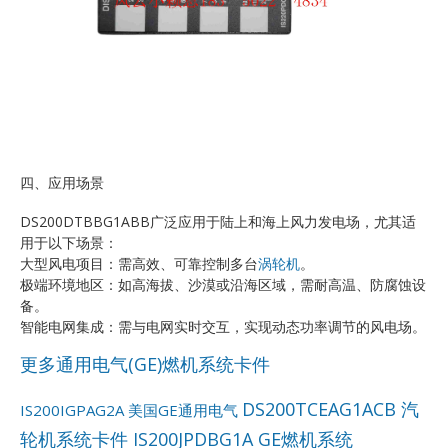
四、应用场景
DS200DTBBG1ABB广泛应用于陆上和海上风力发电场，尤其适
用于以下场景：
大型风电项目：需高效、可靠控制多台
涡轮机
。
极端环境地区：如高海拔、沙漠或沿海区域，需耐高温、防腐蚀设
备。
智能电网集成：需与电网实时交互，实现动态功率调节的风电场。
更多通用电气(GE)燃机系统卡件
DS200TCEAG1ACB 汽
IS200IGPAG2A 美国GE通用电气
轮机系统卡件
IS200JPDBG1A GE燃机系统