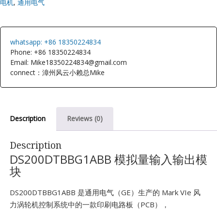
出
电机
,
通用电气
E
模
块
quantity
whatsapp: +86 18350224834
Phone: +86 18350224834
Email: Mike18350224834@gmail.com
connect：漳州风云小赖总Mike
A
Description
Reviews (0)
Description
DS200DTBBG1ABB 模拟量输入输出模
块
DS200DTBBG1ABB 是通用电气（GE）生产的 Mark VIe 风
力涡轮机控制系统中的一款印刷电路板（PCB），