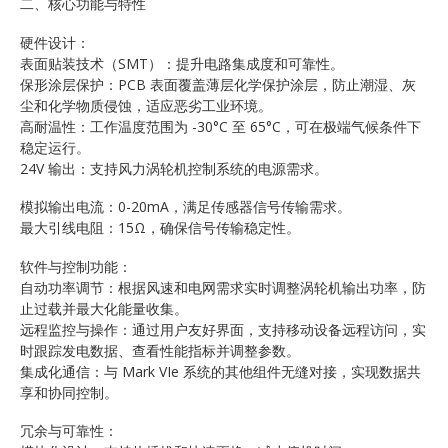
二、核心功能与特性
硬件设计：
表面贴装技术（SMT）：提升电路集成度和可靠性。
保形涂层保护：PCB 表面覆盖薄层化学保护涂层，防止潮湿、灰
尘和化学物质侵蚀，适应恶劣工业环境。
高耐温性：工作温度范围为 -30°C 至 65°C，可在极端气候条件下
稳定运行。
24V 输出：支持风力涡轮机控制系统的电源需求。
模拟输出电流：0-20mA，满足传感器信号传输需求。
最大引线电阻：15Ω，确保信号传输稳定性。
软件与控制功能：
自动功率调节：根据风速和电网需求实时调整涡轮机输出功率，防
止过载并最大化能量收集。
远程监控与操作：通过用户友好界面，支持移动设备远程访问，实
时跟踪发电数据、查看性能指标并调整参数。
集成化通信：与 Mark VIe 系统的其他组件无缝对接，实现数据共
享和协同控制。
冗余与可靠性：