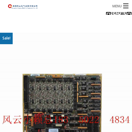
MENU
首页
产品
B
Sale!
资讯
B
关于我们
联系我们