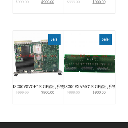
$
999.00
$
900.00
$
999.00
$
900.00
Sale!
Sale!
IS200VSVOH1B GE燃机系统
IS200EXAMG1B GE燃机系统
$
999.00
$
900.00
$
999.00
$
900.00