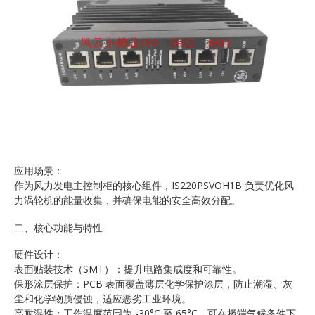
应用场景：
作为风力发电主控制柜的核心组件，IS220PSVOH1B 负责优化风
力涡轮机的能量收集，并确保电能的安全高效分配。
二、核心功能与特性
硬件设计：
表面贴装技术（SMT）：提升电路集成度和可靠性。
保形涂层保护：PCB 表面覆盖薄层化学保护涂层，防止潮湿、灰
尘和化学物质侵蚀，适应恶劣工业环境。
高耐温性：工作温度范围为 -30°C 至 65°C，可在极端气候条件下