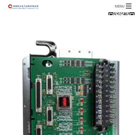
MENU
首页
产品
B
资讯
B
关于我们
联系我们