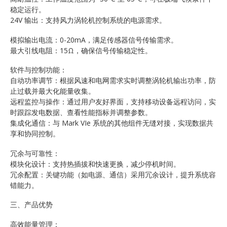
稳定运行。
24V 输出：支持风力涡轮机控制系统的电源需求。
模拟输出电流：0-20mA，满足传感器信号传输需求。
最大引线电阻：15Ω，确保信号传输稳定性。
软件与控制功能：
自动功率调节：根据风速和电网需求实时调整涡轮机输出功率，防
止过载并最大化能量收集。
远程监控与操作：通过用户友好界面，支持移动设备远程访问，实
时跟踪发电数据、查看性能指标并调整参数。
集成化通信：与 Mark VIe 系统的其他组件无缝对接，实现数据共
享和协同控制。
冗余与可靠性：
模块化设计：支持热插拔和快速更换，减少停机时间。
冗余配置：关键功能（如电源、通信）采用冗余设计，提升系统容
错能力。
三、产品优势
高效能量管理：