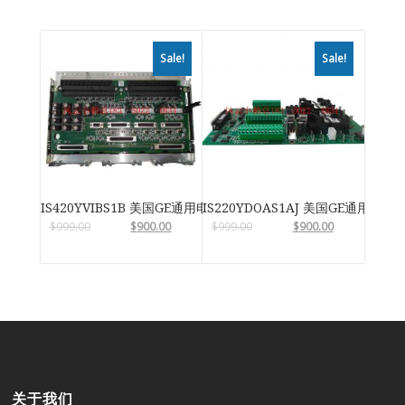
Sale!
Sale!
IS420YVIBS1B 美国GE通用电气
IS220YDOAS1AJ 美国GE通用电气
$
999.00
$
900.00
$
999.00
$
900.00
关于我们