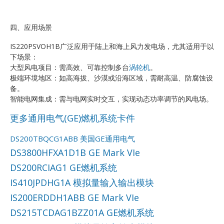
四、应用场景
IS220PSVOH1B广泛应用于陆上和海上风力发电场，尤其适用于以
下场景：
大型风电项目：需高效、可靠控制多台
涡轮机
。
极端环境地区：如高海拔、沙漠或沿海区域，需耐高温、防腐蚀设
备。
智能电网集成：需与电网实时交互，实现动态功率调节的风电场。
更多通用电气(GE)燃机系统卡件
DS200TBQCG1ABB 美国GE通用电气
DS3800HFXA1D1B GE Mark VIe
DS200RCIAG1 GE燃机系统
IS410JPDHG1A 模拟量输入输出模块
IS200ERDDH1ABB GE Mark VIe
DS215TCDAG1BZZ01A GE燃机系统