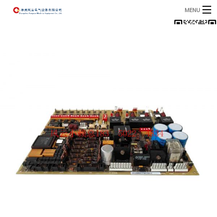
MENU
首页
产品
B
资讯
B
关于我们
联系我们