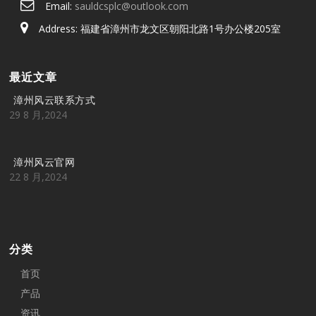
Email:
sauldcsplc@outlook.com
Address: 福建省漳州市龙文区朝阳北路1号办公楼205室
最近文章
漳州风云联系方式
29 8 月,2024
漳州风云官网
22 8 月,2024
分类
首页
产品
资讯