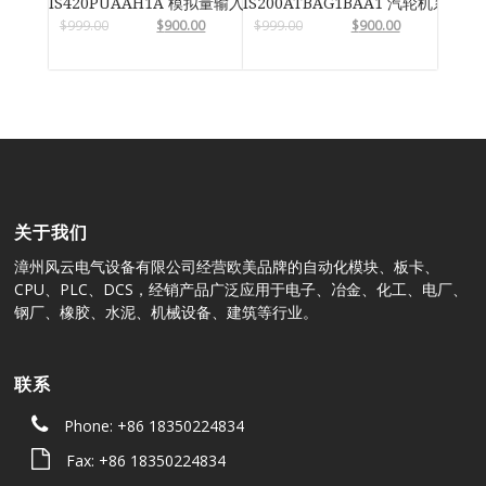
IS420PUAAH1A 模拟量输入输出模块
IS200ATBAG1BAA1 汽轮机系统卡
$
999.00
$
900.00
$
999.00
$
900.00
关于我们
漳州风云电气设备有限公司经营欧美品牌的自动化模块、板卡、
CPU、PLC、DCS，经销产品广泛应用于电子、冶金、化工、电厂、
钢厂、橡胶、水泥、机械设备、建筑等行业。
联系
Phone: +86 18350224834
Fax: +86 18350224834