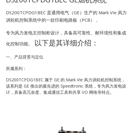
E
DS200TCPDG1BEC 是通用电气（GE）生产的 Mark VIe 风力
涡轮机控制系统中的一款印刷电路板（PCB），
专为风力发电主控制柜设计，具备高可靠性、耐环境性和集成
以下是其详细介绍：
化控制功能。
一、产品背景与定位
A
所属系列：
DS200TCPDG1BEC 属于 GE 的 Mark VIe 风力涡轮机控制系统，
该系列是 GE 推出的最先进的 Speedtronic 系统，专为风力发电设
计，具备高冗余度、集成通信工具和共享 I/O 网络等特点。