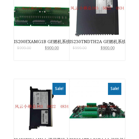
IS200EXAMG1B GE燃机系统
IS230TNDTH2A GE燃机系统
$
999.00
$
900.00
$
999.00
$
900.00
Sale!
Sale!