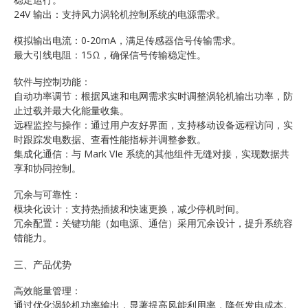
24V 输出：支持风力涡轮机控制系统的电源需求。
模拟输出电流：0-20mA，满足传感器信号传输需求。
最大引线电阻：15Ω，确保信号传输稳定性。
软件与控制功能：
自动功率调节：根据风速和电网需求实时调整涡轮机输出功率，防
止过载并最大化能量收集。
远程监控与操作：通过用户友好界面，支持移动设备远程访问，实
时跟踪发电数据、查看性能指标并调整参数。
集成化通信：与 Mark VIe 系统的其他组件无缝对接，实现数据共
享和协同控制。
冗余与可靠性：
模块化设计：支持热插拔和快速更换，减少停机时间。
冗余配置：关键功能（如电源、通信）采用冗余设计，提升系统容
错能力。
三、产品优势
高效能量管理：
通过优化涡轮机功率输出，显著提高风能利用率，降低发电成本。