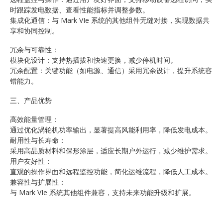
时跟踪发电数据、查看性能指标并调整参数。
集成化通信：与 Mark VIe 系统的其他组件无缝对接，实现数据共
享和协同控制。
冗余与可靠性：
模块化设计：支持热插拔和快速更换，减少停机时间。
冗余配置：关键功能（如电源、通信）采用冗余设计，提升系统容
错能力。
三、产品优势
高效能量管理：
通过优化涡轮机功率输出，显著提高风能利用率，降低发电成本。
耐用性与长寿命：
采用高品质材料和保形涂层，适应长期户外运行，减少维护需求。
用户友好性：
直观的操作界面和远程监控功能，简化运维流程，降低人工成本。
兼容性与扩展性：
与 Mark VIe 系统其他组件兼容，支持未来功能升级和扩展。