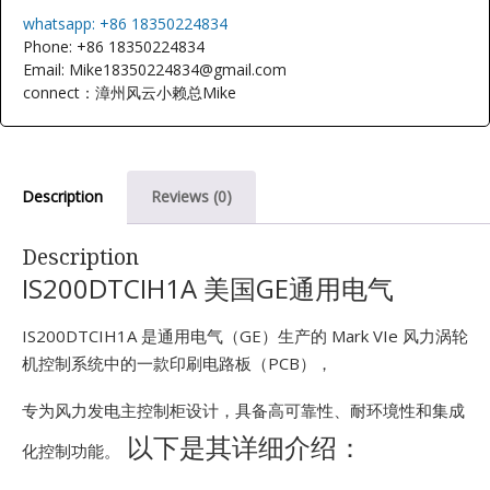
E
whatsapp: +86 18350224834
Phone: +86 18350224834
Email: Mike18350224834@gmail.com
connect：漳州风云小赖总Mike
Description
Reviews (0)
A
Description
IS200DTCIH1A 美国GE通用电气
IS200DTCIH1A 是通用电气（GE）生产的 Mark VIe 风力涡轮
机控制系统中的一款印刷电路板（PCB），
专为风力发电主控制柜设计，具备高可靠性、耐环境性和集成
以下是其详细介绍：
化控制功能。