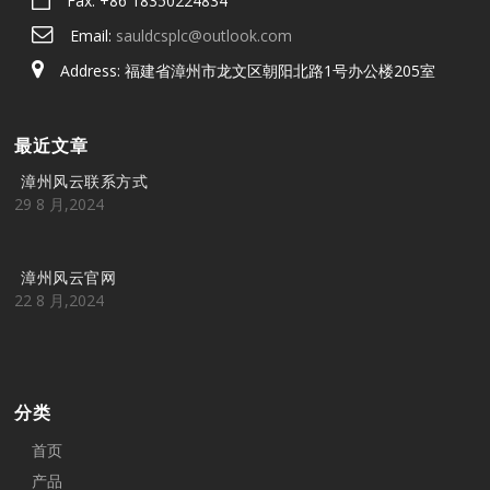
Fax: +86 18350224834
Email:
sauldcsplc@outlook.com
Address: 福建省漳州市龙文区朝阳北路1号办公楼205室
最近文章
漳州风云联系方式
29 8 月,2024
漳州风云官网
22 8 月,2024
分类
首页
产品