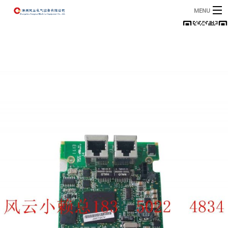
MENU
首页
产品
B
资讯
B
关于我们
联系我们