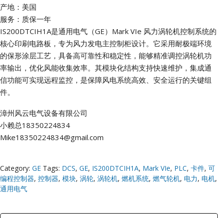
产地：美国
服务：质保一年
IS200DTCIH1A是通用电气（GE）Mark VIe 风力涡轮机控制系统的
核心印刷电路板，专为风力发电主控制柜设计。它采用耐极端环境
的保形涂层工艺，具备高可靠性和稳定性，能够精准调控涡轮机功
率输出，优化风能收集效率。其模块化结构支持快速维护，集成通
信功能可实现远程监控，是保障风电系统高效、安全运行的关键组
件。
漳州风云电气设备有限公司
小赖总18350224834
Mike18350224834@gmail.com
Category:
GE
Tags:
DCS
,
GE
,
IS200DTCIH1A
,
Mark VIe
,
PLC
,
卡件
,
可
编程控制器
,
控制器
,
模块
,
涡轮
,
涡轮机
,
燃机系统
,
燃气轮机
,
电力
,
电机
,
通用电气