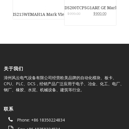
DS200TCPSG1ARE GE Mark VIe
$
999.00
$
900.00
IS215WEMAH1A Mark VIe 风力涡轮机控制系统
关于我们
漳州风云电气设备有限公司经营欧美品牌的自动化模块、板卡、
CPU、PLC、DCS，经销产品广泛应用于电子、冶金、化工、电厂、
钢厂、橡胶、水泥、机械设备、建筑等行业。
联系
Phone: +86 18350224834