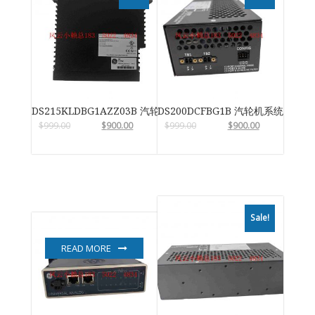
DS215KLDBG1AZZ03B 汽轮机系统卡件
DS200DCFBG1B 汽轮机系统卡件
$
999.00
$
900.00
$
999.00
$
900.00
Sale!
READ MORE