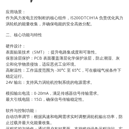
应用场景：
作为风力发电主控制柜的核心组件，IS200DTCIH1A 负责优化风力
涡轮机的能量收集，并确保电能的安全高效分配。
二、核心功能与特性
硬件设计：
表面贴装技术（SMT）：提升电路集成度和可靠性。
保形涂层保护：PCB 表面覆盖薄层化学保护涂层，防止潮湿、灰
尘和化学物质侵蚀，适应恶劣工业环境。
高耐温性：工作温度范围为 -30°C 至 65°C，可在极端气候条件下
稳定运行。
24V 输出：支持风力涡轮机控制系统的电源需求。
模拟输出电流：0-20mA，满足传感器信号传输需求。
最大引线电阻：15Ω，确保信号传输稳定性。
软件与控制功能：
自动功率调节：根据风速和电网需求实时调整涡轮机输出功率，防
止过载并最大化能量收集。
远程监控与操作：通过用户友好界面，支持移动设备远程访问，实