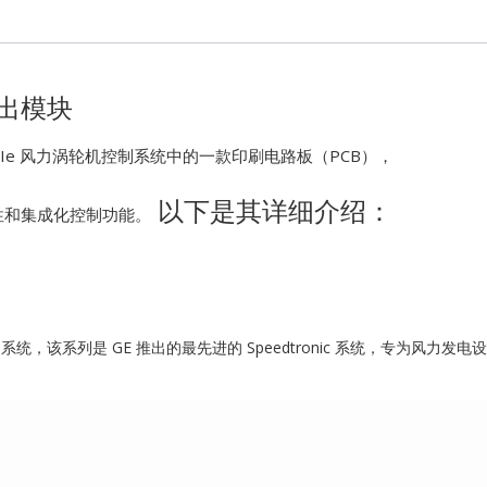
Kawasaki
Kollmorgen
输出模块
KONGSBER
rk VIe 风力涡轮机控制系统中的一款印刷电路板（PCB），
以下是其详细介绍：
Lam Resear
性和集成化控制功能。
MOTOROLA
PROSOFT
力涡轮机控制系统，该系列是 GE 推出的最先进的 Speedtronic 系统，专为
REXROTH
Rolls Royce
SAM ELETR