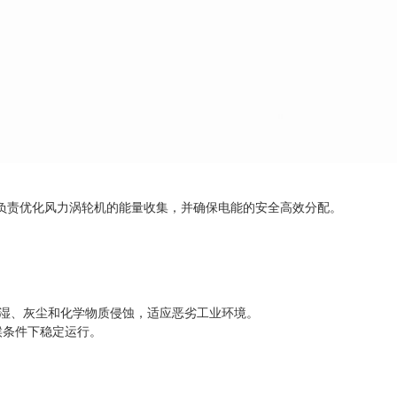
CD 负责优化风力涡轮机的能量收集，并确保电能的安全高效分配。
潮湿、灰尘和化学物质侵蚀，适应恶劣工业环境。
气候条件下稳定运行。