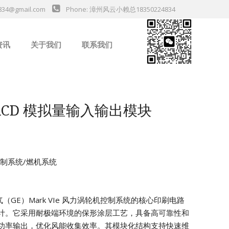
834@gmail.com
Phone: 漳州风云小赖总18350224834
资讯
关于我们
联系我们
业新闻
H6ACD 模拟量输入输出模块
机控制系统/燃机系统
电气（GE）Mark VIe 风力涡轮机控制系统的核心印刷电路
计。它采用耐极端环境的保形涂层工艺，具备高可靠性和
功率输出，优化风能收集效率。其模块化结构支持快速维
da