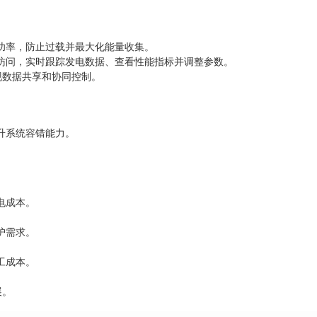
功率，防止过载并最大化能量收集。
访问，实时跟踪发电数据、查看性能指标并调整参数。
实现数据共享和协同控制。
升系统容错能力。
电成本。
护需求。
工成本。
展。