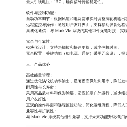
最大引线电阻：15Ω，确保信号传输稳定性。
软件与控制功能：
自动功率调节：根据风速和电网需求实时调整涡轮机输出
远程监控与操作：通过用户友好界面，支持移动设备远程
集成化通信：与 Mark VIe 系统的其他组件无缝对接，
冗余与可靠性：
模块化设计：支持热插拔和快速更换，减少停机时间。
冗余配置：关键功能（如电源、通信）采用冗余设计，提
三、产品优势
高效能量管理：
通过优化涡轮机功率输出，显著提高风能利用率，降低发
耐用性与长寿命：
采用高品质材料和保形涂层，适应长期户外运行，减少维
用户友好性：
直观的操作界面和远程监控功能，简化运维流程，降低人
兼容性与扩展性：
与 Mark VIe 系统其他组件兼容，支持未来功能升级和扩