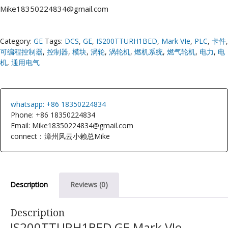
Mike18350224834@gmail.com
Category:
GE
Tags:
DCS
,
GE
,
IS200TTURH1BED
,
Mark VIe
,
PLC
,
卡件
,
可编程控制器
,
控制器
,
模块
,
涡轮
,
涡轮机
,
燃机系统
,
燃气轮机
,
电力
,
电
机
,
通用电气
whatsapp: +86 18350224834
Phone: +86 18350224834
Email: Mike18350224834@gmail.com
connect：漳州风云小赖总Mike
Description
Reviews (0)
Description
IS200TTURH1BED GE Mark VIe