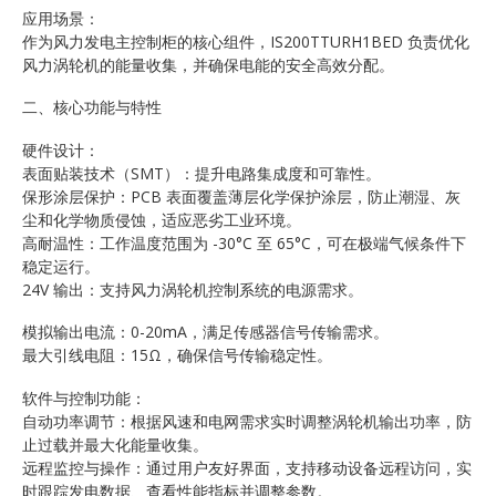
应用场景：
作为风力发电主控制柜的核心组件，IS200TTURH1BED 负责优化
风力涡轮机的能量收集，并确保电能的安全高效分配。
二、核心功能与特性
硬件设计：
表面贴装技术（SMT）：提升电路集成度和可靠性。
保形涂层保护：PCB 表面覆盖薄层化学保护涂层，防止潮湿、灰
尘和化学物质侵蚀，适应恶劣工业环境。
高耐温性：工作温度范围为 -30°C 至 65°C，可在极端气候条件下
稳定运行。
24V 输出：支持风力涡轮机控制系统的电源需求。
模拟输出电流：0-20mA，满足传感器信号传输需求。
最大引线电阻：15Ω，确保信号传输稳定性。
软件与控制功能：
自动功率调节：根据风速和电网需求实时调整涡轮机输出功率，防
止过载并最大化能量收集。
远程监控与操作：通过用户友好界面，支持移动设备远程访问，实
时跟踪发电数据、查看性能指标并调整参数。