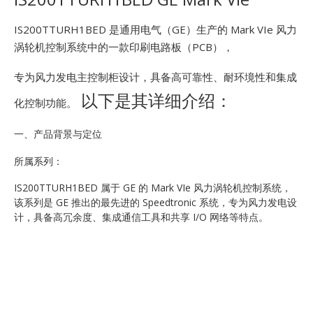
E
IS200TTURH1BED 是通用电气（GE）生产的 Mark VIe 风力
涡轮机控制系统中的一款印刷电路板（PCB），
专为风力发电主控制柜设计，具备高可靠性、耐环境性和集成
以下是其详细介绍：
化控制功能。
一、产品背景与定位
A
所属系列：
IS200TTURH1BED 属于 GE 的 Mark VIe 风力涡轮机控制系统，
该系列是 GE 推出的最先进的 Speedtronic 系统，专为风力发电设
计，具备高冗余度、集成通信工具和共享 I/O 网络等特点。