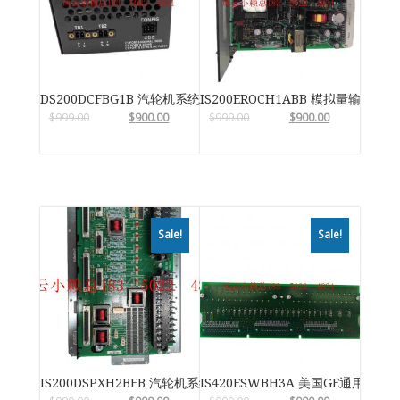
DS200DCFBG1B 汽轮机系统卡件
IS200EROCH1ABB 模拟量输入输
$
999.00
$
900.00
$
999.00
$
900.00
Sale!
Sale!
IS200DSPXH2BEB 汽轮机系统卡件
IS420ESWBH3A 美国GE通用电气