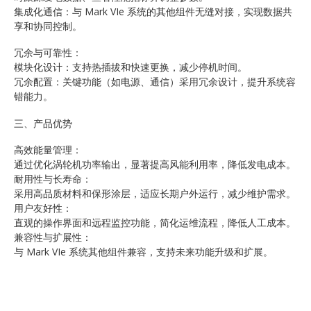
集成化通信：与 Mark VIe 系统的其他组件无缝对接，实现数据共
享和协同控制。
冗余与可靠性：
模块化设计：支持热插拔和快速更换，减少停机时间。
冗余配置：关键功能（如电源、通信）采用冗余设计，提升系统容
错能力。
三、产品优势
高效能量管理：
通过优化涡轮机功率输出，显著提高风能利用率，降低发电成本。
耐用性与长寿命：
采用高品质材料和保形涂层，适应长期户外运行，减少维护需求。
用户友好性：
直观的操作界面和远程监控功能，简化运维流程，降低人工成本。
兼容性与扩展性：
与 Mark VIe 系统其他组件兼容，支持未来功能升级和扩展。