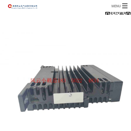
MENU
首页
产品
B
资讯
B
关于我们
联系我们