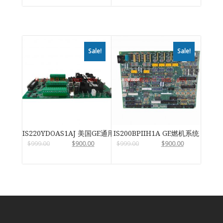
Sale!
Sale!
IS220YDOAS1AJ 美国GE通用电气
IS200BPIIH1A GE燃机系统
$
999.00
$
900.00
$
999.00
$
900.00