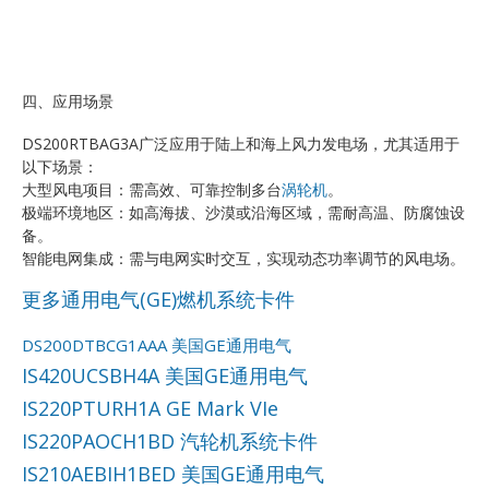
四、应用场景
DS200RTBAG3A广泛应用于陆上和海上风力发电场，尤其适用于
以下场景：
大型风电项目：需高效、可靠控制多台
涡轮机
。
极端环境地区：如高海拔、沙漠或沿海区域，需耐高温、防腐蚀设
备。
智能电网集成：需与电网实时交互，实现动态功率调节的风电场。
更多通用电气(GE)燃机系统卡件
DS200DTBCG1AAA 美国GE通用电气
IS420UCSBH4A 美国GE通用电气
IS220PTURH1A GE Mark VIe
IS220PAOCH1BD 汽轮机系统卡件
IS210AEBIH1BED 美国GE通用电气