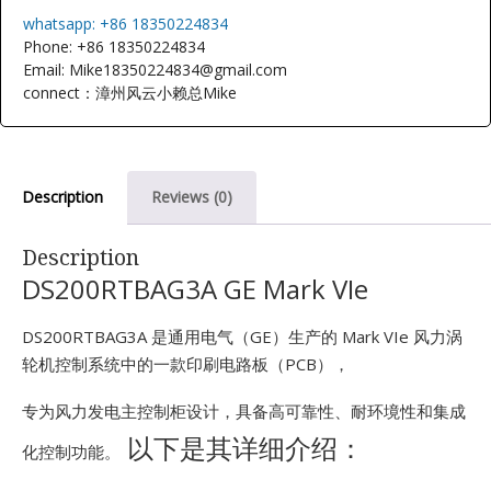
E
whatsapp: +86 18350224834
Phone: +86 18350224834
Email: Mike18350224834@gmail.com
connect：漳州风云小赖总Mike
Description
Reviews (0)
A
Description
DS200RTBAG3A GE Mark VIe
DS200RTBAG3A 是通用电气（GE）生产的 Mark VIe 风力涡
轮机控制系统中的一款印刷电路板（PCB），
专为风力发电主控制柜设计，具备高可靠性、耐环境性和集成
以下是其详细介绍：
化控制功能。