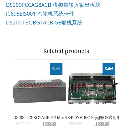
DS200PCCAG8ACB 模拟量输入输出模块
IC695EIS001 汽轮机系统卡件
DS200TBQBG1ACB GE燃机系统
Related products
Sale!
Sale!
DS200TCPSG1ARE GE Mark VIe
IS420YVIBS1B 美国GE通用电气
$
999.00
$
900.00
$
999.00
$
900.00