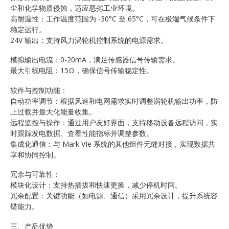
尘和化学物质侵蚀，适应恶劣工业环境。
高耐温性：工作温度范围为 -30°C 至 65°C，可在极端气候条件下
稳定运行。
24V 输出：支持风力涡轮机控制系统的电源需求。
模拟输出电流：0-20mA，满足传感器信号传输需求。
最大引线电阻：15Ω，确保信号传输稳定性。
软件与控制功能：
自动功率调节：根据风速和电网需求实时调整涡轮机输出功率，防
止过载并最大化能量收集。
远程监控与操作：通过用户友好界面，支持移动设备远程访问，实
时跟踪发电数据、查看性能指标并调整参数。
集成化通信：与 Mark VIe 系统的其他组件无缝对接，实现数据共
享和协同控制。
冗余与可靠性：
模块化设计：支持热插拔和快速更换，减少停机时间。
冗余配置：关键功能（如电源、通信）采用冗余设计，提升系统容
错能力。
三、产品优势