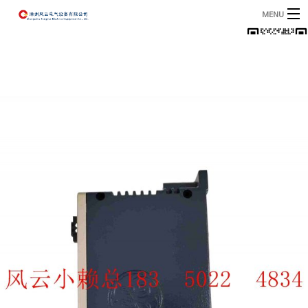
MENU
首页
产品
B
资讯
B
关于我们
联系我们