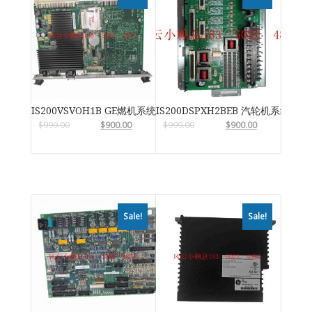
IS200VSVOH1B GE燃机系统
IS200DSPXH2BEB 汽轮机系统卡件
$
999.00
$
900.00
$
999.00
$
900.00
Sale!
Sale!