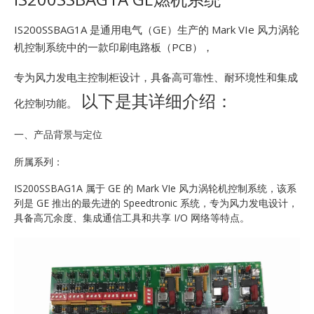
E
IS200SSBAG1A 是通用电气（GE）生产的 Mark VIe 风力涡轮
机控制系统中的一款印刷电路板（PCB），
专为风力发电主控制柜设计，具备高可靠性、耐环境性和集成
以下是其详细介绍：
化控制功能。
一、产品背景与定位
A
所属系列：
IS200SSBAG1A 属于 GE 的 Mark VIe 风力涡轮机控制系统，该系
列是 GE 推出的最先进的 Speedtronic 系统，专为风力发电设计，
具备高冗余度、集成通信工具和共享 I/O 网络等特点。