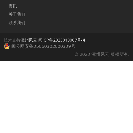
资讯
关于我们
联系我们
技术支持
漳州风云
闽ICP备2023013007号-4
闽公网安备35060302000339号
© 2023 漳州风云 版权所有.