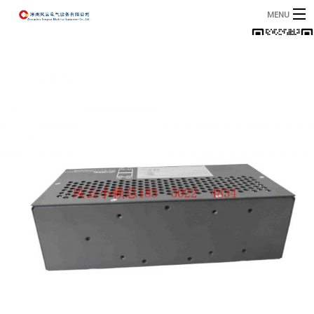
MENU
首页
产品
B
资讯
B
关于我们
联系我们