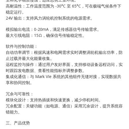
高耐温性：工作温度范围为 -30°C 至 65°C，可在极端气候条件下
稳定运行。
24V 输出：支持风力涡轮机控制系统的电源需求。
模拟输出电流：0-20mA，满足传感器信号传输需求。
最大引线电阻：15Ω，确保信号传输稳定性。
软件与控制功能：
自动功率调节：根据风速和电网需求实时调整涡轮机输出功率，防
止过载并最大化能量收集。
远程监控与操作：通过用户友好界面，支持移动设备远程访问，实
时跟踪发电数据、查看性能指标并调整参数。
集成化通信：与 Mark VIe 系统的其他组件无缝对接，实现数据共
享和协同控制。
冗余与可靠性：
模块化设计：支持热插拔和快速更换，减少停机时间。
冗余配置：关键功能（如电源、通信）采用冗余设计，提升系统容
错能力。
三、产品优势