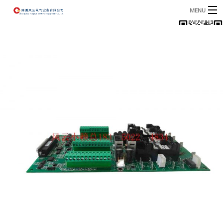
MENU
首页
产品
B
资讯
B
关于我们
联系我们