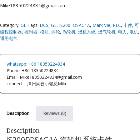
Mike18350224834@gmail.com
Category:
GE
Tags:
DCS
,
GE
,
IS200FOSAG1A
,
Mark VIe
,
PLC
,
卡件
,
可
编程控制器
,
控制器
,
模块
,
涡轮
,
涡轮机
,
燃机系统
,
燃气轮机
,
电力
,
电机
,
通用电气
whatsapp: +86 18350224834
Phone: +86 18350224834
Email: Mike18350224834@gmail.com
connect：漳州风云小赖总Mike
Description
Reviews (0)
Description
IS200FOSAG1A 汽轮机系统卡件