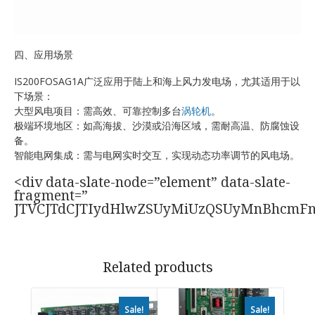
四、应用场景
IS200FOSAG1A广泛应用于陆上和海上风力发电场，尤其适用于以
下场景：
大型风电项目：需高效、可靠控制多台
涡轮机
。
极端环境地区：如高海拔、沙漠或沿海区域，需耐高温、防腐蚀设
备。
智能电网集成：需与电网实时交互，实现动态功率调节的风电场。
<div data-slate-node=”element” data-slate-
fragment=”
JTVCJTdCJTIydHlwZSUyMiUzQSUyMnBhcmF
Related products
Sale!
Sale!