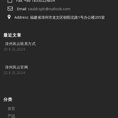
Fax: +86 18350224834
Email:
sauldcsplc@outlook.com
Address: 福建省漳州市龙文区朝阳北路1号办公楼205室
最近文章
漳州风云联系方式
29 8 月,2024
漳州风云官网
22 8 月,2024
分类
首页
产品