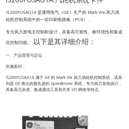
E
IS200FOSAG1A 是通用电气（GE）生产的 Mark VIe 风力涡
轮机控制系统中的一款印刷电路板（PCB），
专为风力发电主控制柜设计，具备高可靠性、耐环境性和集成
以下是其详细介绍：
化控制功能。
一、产品背景与定位
A
所属系列：
IS200FOSAG1A 属于 GE 的 Mark VIe 风力涡轮机控制系统，该系
列是 GE 推出的最先进的 Speedtronic 系统，专为风力发电设计，
具备高冗余度、集成通信工具和共享 I/O 网络等特点。