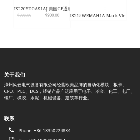
IS220YDOAS1AJ 美国GE通用电气
$
999.00
$
900.00
IS215WEMAH1A Mark VIe 
关于我们
漳州风云电气设备有限公司经营欧美品牌的自动化模块、板卡、
CPU、PLC、DCS，经销产品广泛应用于电子、冶金、化工、电厂、
钢厂、橡胶、水泥、机械设备、建筑等行业。
联系
Phone: +86 18350224834