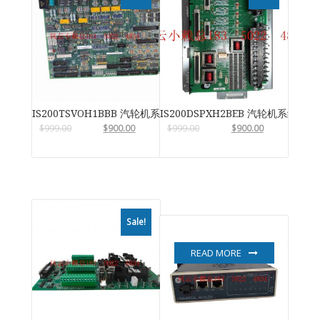
IS200TSVOH1BBB 汽轮机系统卡件
IS200DSPXH2BEB 汽轮机系统卡件
$
999.00
$
900.00
$
999.00
$
900.00
Sale!
READ MORE