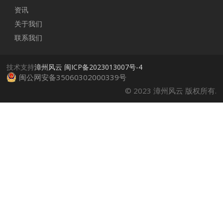
资讯
关于我们
联系我们
技术支持
漳州风云
闽ICP备2023013007号-4
闽公网安备35060302000339号
© 2023 漳州风云 版权所有.