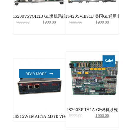
IS200VSVOH1B GE燃机系统
IS420YVIBS1B 美国GE通用电气
$
999.00
$
900.00
$
999.00
$
900.00
Sale!
READ MORE
IS200BPIIH1A GE燃机系统
$
999.00
$
900.00
IS215WEMAH1A Mark VIe 风力涡轮机控制系统