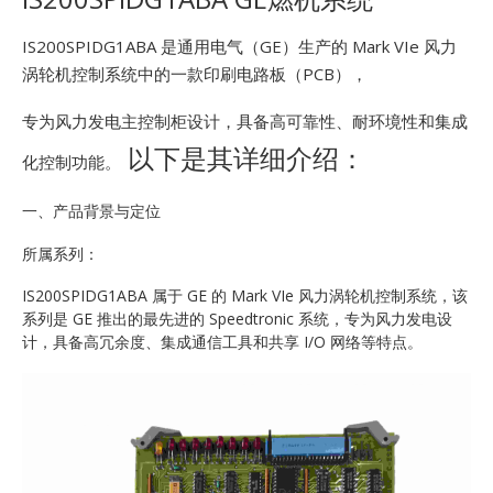
E
IS200SPIDG1ABA 是通用电气（GE）生产的 Mark VIe 风力
涡轮机控制系统中的一款印刷电路板（PCB），
专为风力发电主控制柜设计，具备高可靠性、耐环境性和集成
以下是其详细介绍：
化控制功能。
一、产品背景与定位
A
所属系列：
IS200SPIDG1ABA 属于 GE 的 Mark VIe 风力涡轮机控制系统，该
系列是 GE 推出的最先进的 Speedtronic 系统，专为风力发电设
计，具备高冗余度、集成通信工具和共享 I/O 网络等特点。