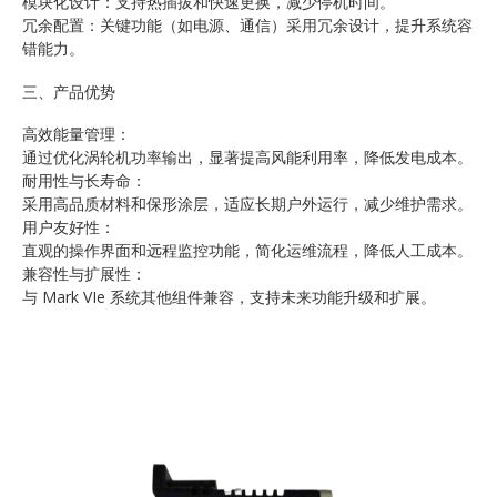
模块化设计：支持热插拔和快速更换，减少停机时间。
冗余配置：关键功能（如电源、通信）采用冗余设计，提升系统容
错能力。
三、产品优势
高效能量管理：
通过优化涡轮机功率输出，显著提高风能利用率，降低发电成本。
耐用性与长寿命：
采用高品质材料和保形涂层，适应长期户外运行，减少维护需求。
用户友好性：
直观的操作界面和远程监控功能，简化运维流程，降低人工成本。
兼容性与扩展性：
与 Mark VIe 系统其他组件兼容，支持未来功能升级和扩展。