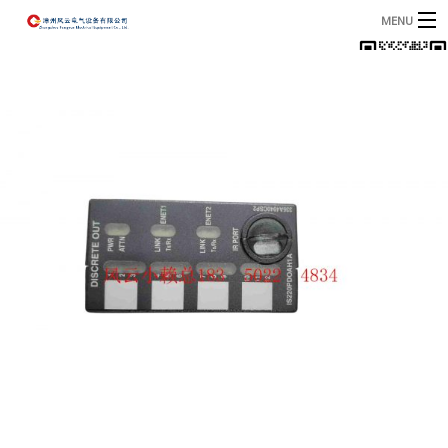
MENU
首页
产品
B
资讯
B
关于我们
联系我们