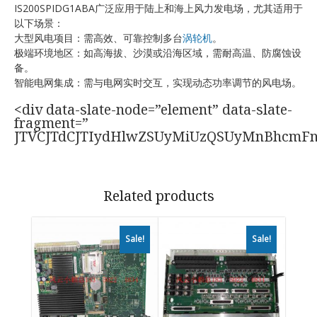
IS200SPIDG1ABA广泛应用于陆上和海上风力发电场，尤其适用于
以下场景：
大型风电项目：需高效、可靠控制多台
涡轮机
。
极端环境地区：如高海拔、沙漠或沿海区域，需耐高温、防腐蚀设
备。
智能电网集成：需与电网实时交互，实现动态功率调节的风电场。
<div data-slate-node=”element” data-slate-
fragment=”
JTVCJTdCJTIydHlwZSUyMiUzQSUyMnBhcmF
Related products
Sale!
Sale!