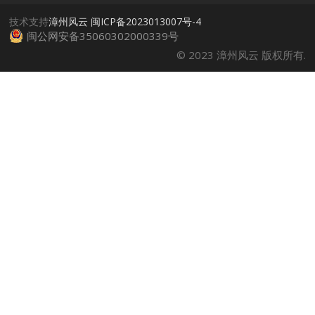
技术支持
漳州风云
闽ICP备2023013007号-4
闽公网安备35060302000339号
© 2023 漳州风云 版权所有.