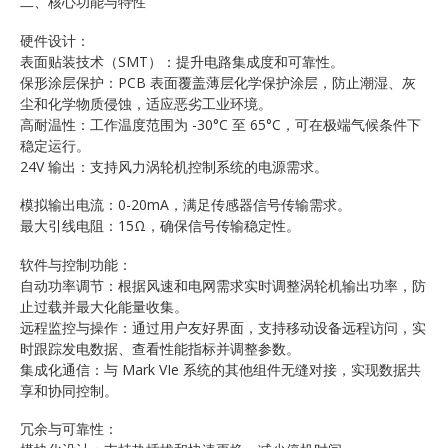
二、核心功能与特性
硬件设计：
表面贴装技术（SMT）：提升电路集成度和可靠性。
保形涂层保护：PCB 表面覆盖薄层化学保护涂层，防止潮湿、灰
尘和化学物质侵蚀，适应恶劣工业环境。
高耐温性：工作温度范围为 -30°C 至 65°C，可在极端气候条件下
稳定运行。
24V 输出：支持风力涡轮机控制系统的电源需求。
模拟输出电流：0-20mA，满足传感器信号传输需求。
最大引线电阻：15Ω，确保信号传输稳定性。
软件与控制功能：
自动功率调节：根据风速和电网需求实时调整涡轮机输出功率，防
止过载并最大化能量收集。
远程监控与操作：通过用户友好界面，支持移动设备远程访问，实
时跟踪发电数据、查看性能指标并调整参数。
集成化通信：与 Mark VIe 系统的其他组件无缝对接，实现数据共
享和协同控制。
冗余与可靠性：